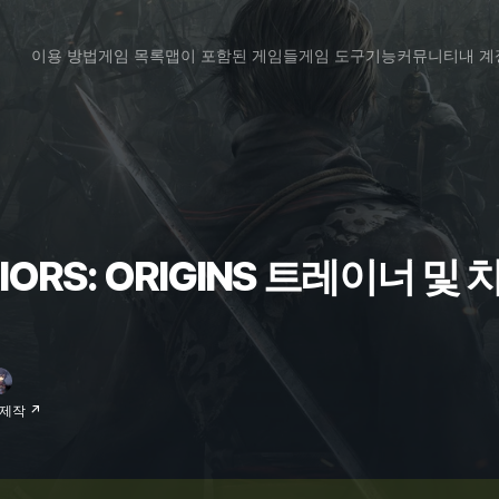
이용 방법
게임 목록
맵이 포함된 게임들
게임 도구
기능
커뮤니티
내 계
IORS: ORIGINS 트레이너 및 
 제작 ↗