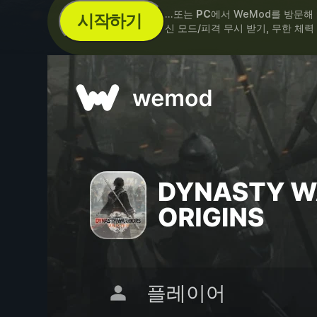
...또는
PC
에서 WeMod를 방문해
시작하기
신 모드/피격 무시 받기, 무한 체력