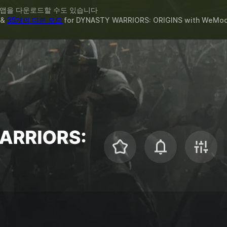
 앱을 다운로드할 수도 있습니다
 &
35개의 다른 모드
for
DYNASTY WARRIORS: ORIGINS
with
WeMo