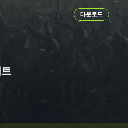
다운로드
정
치트