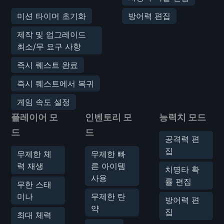
미션 타이머 초기화
방어력 편집
제작 및 업그레이드
최소/무 요구 사항
즉시 퀘스트 완료
즉시 퀘스트에서 복귀
게임 속도 설정
플레이어 모
인벤토리 모
능력치 모드
드
드
공격력 편
집
무제한 체
무제한 빠
력 재생
른 아이템
치명타 확
사용
률 편집
무한 스태
미나
무제한 탄
방어력 편
약
집
최대 체력