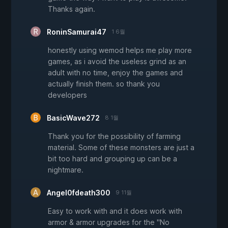
Thanks again.
RoninSamurai47
1 6월
honestly using wemod helps me play more
games, as i avoid the useless grind as an
adult with no time, enjoy the games and
actually finish them. so thank you
developers
BasicWave272
8 1월
Thank you for the possibility of farming
material. Some of these monsters are just a
bit too hard and grouping up can be a
nightmare.
Angel0fdeath300
9 11월
Easy to work with and it does work with
armor & armor upgrades for the "No