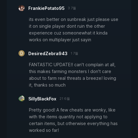
FrankiePotato95
3 7월
its even better on sunbreak just please use
it on single player dont ruin the other
experience cuz someonewhat it kinda
works on multiplayer just sayin
DesiredZebra943
1 7월
FANTASTIC UPDATE!! can't complain at all,
this makes farming monsters I don't care
about to farm real threats a breeze! loving
it, thanks so much
SillyBlackFox
21 6월
Pretty good! A few cheats are wonky, like
with the items quantity not applying to
certain items, but otherwise everything has
worked so far!