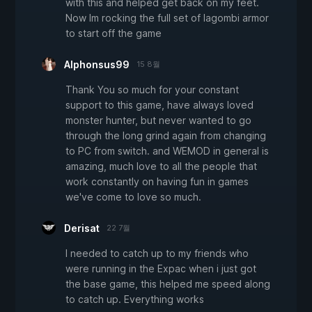
with this and helped get back on my feet.
Now Im rocking the full set of lagombi armor
to start off the game
Alphonsus99
15 8월
Thank You so much for your constant
support to this game, have always loved
monster hunter, but never wanted to go
through the long grind again from changing
to PC from switch. and WEMOD in general is
amazing, much love to all the people that
work constantly on having fun in games
we've come to love so much.
Derisat
22 7월
I needed to catch up to my friends who
were running in the Expac when i just got
the base game, this helped me speed along
to catch up. Everything works