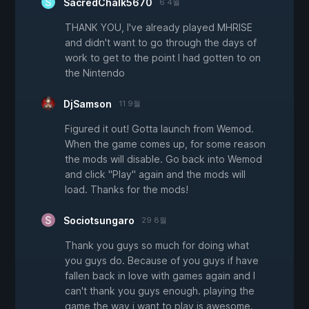
SacredChalk5670
6 4월
THANK YOU, I've already played MHRISE
and didn't want to go through the days of
work to get to the point I had gotten to on
the Nintendo
DjSamson
11 9월
Figured it out! Gotta launch from Wemod.
When the game comes up, for some reason
the mods will disable. Go back into Wemod
and click "Play" again and the mods will
load. Thanks for the mods!
Sociotsungaro
29 8월
Thank you guys so much for doing what
you guys do. Because of you guys if have
fallen back in love with games again and I
can't thank you guys enough. playing the
game the way i want to play is awesome.