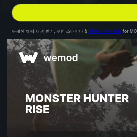
무제한 체력 재생 받기, 무한 스태미나 &
18개의 다른 모드
for
MO