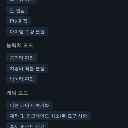
돈 편집
Pts 편집
아이템 수량 편집
능력치 모드
공격력 편집
치명타 확률 편집
방어력 편집
게임 모드
미션 타이머 초기화
제작 및 업그레이드 최소/무 요구 사항
즉시 퀘스트 완료