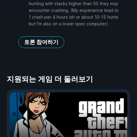
hunting with stacks higher than 50 they may
encounter crashing. (My experience lead to
1 crash per 4 hours ish or about 10-15 hunts
but I'm also on a lower spec computer)
토론 참여하기
지원되는 게임 더 둘러보기