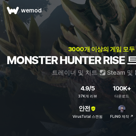
wemod
3000개 이상의 게임 모두
MONSTER HUNTER RISE
트레이너 및 치트
Steam
및
4.9/5
100K+
37K개 리뷰
다운로드
안전
VirusTotal 스캔됨
FLiNG 제작 ↗