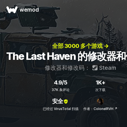
wemod
全部 3000 多个游戏 →
The Last Haven 的修改
修改器和修改码：
Steam
4.9/5
1K+
37K 条评论
次下载
安全
已经过 VirusTotal 扫描
作者：ColonelRVH ↗