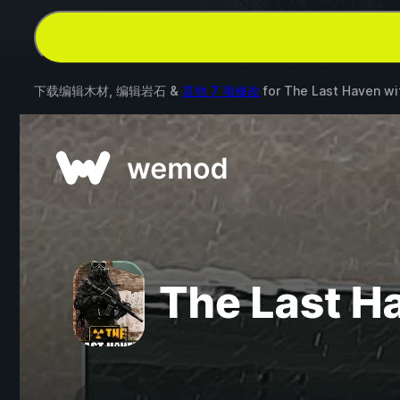
下载编辑木材, 编辑岩石 &
其他 7 项修改
for
The Last Haven
wi