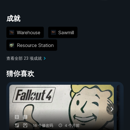
成就
Warehouse
Sawmill
Resource Station
查看全部 23 项成就
猜你喜欢
16 个修改码
4 个月前