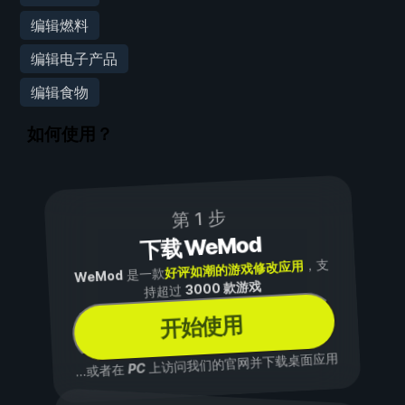
编辑燃料
编辑电子产品
编辑食物
如何使用？
第 1 步
下载 WeMod
，支
好评如潮的游戏修改应用
是一款
WeMod
3000 款游戏
持超过
开始使用
上访问我们的官网并下载桌面应用
PC
...或者在