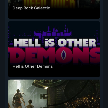
Deep Rock Galactic
Hell is Other Demons