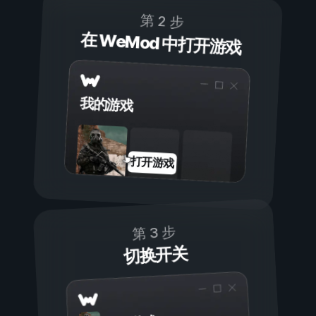
第 2 步
在 WeMod 中打开游戏
我的游戏
打开游戏
第 3 步
切换开关