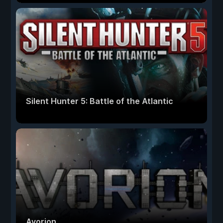
Silent Hunter 5: Battle of the Atlantic
Avorion