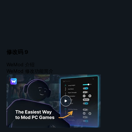
修改码
9
WeMod 介绍
WeMod 修改功能简介