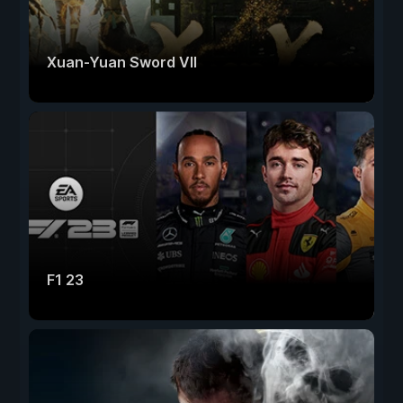
Xuan-Yuan Sword VII
F1 23