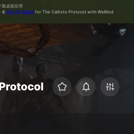
下载桌面应用
 &
其他 12 项修改
for
The Callisto Protocol
with
WeMod