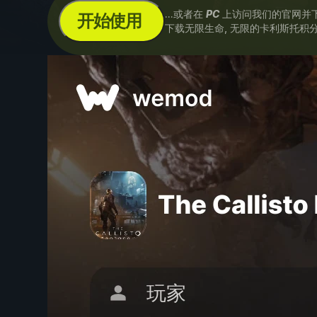
...或者在
PC
上访问我们的官网并
开始使用
下载无限生命, 无限的卡利斯托积分