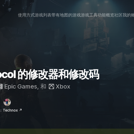
使用方式
游戏列表
带有地图的游戏
游戏工具
功能概览
社区
我的
Protocol 的修改器和修改码
Epic Games
, 和
Xbox
Technox ↗