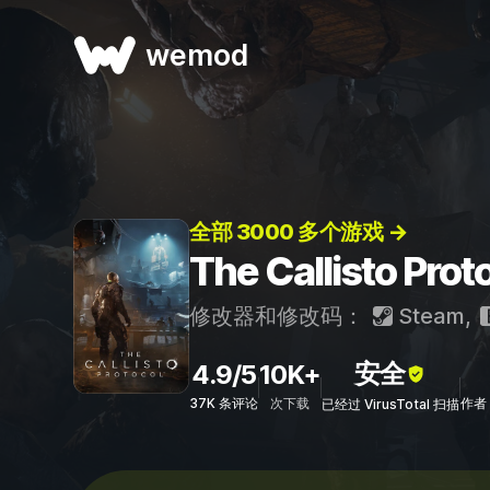
wemod
全部 3000 多个游戏 →
The Callisto 
修改器和修改码：
Steam
,
安全
4.9/5
10K+
37K 条评论
次下载
作者：
已经过 VirusTotal 扫描