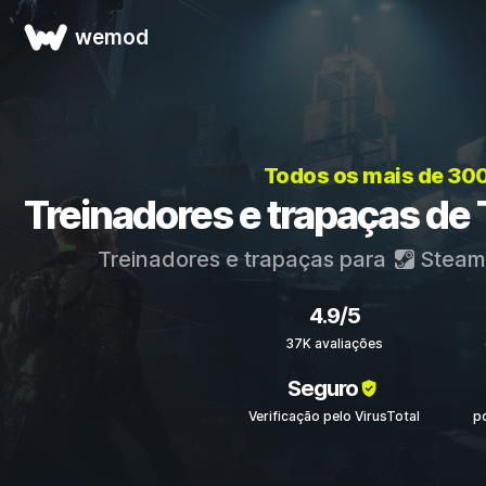
wemod
Todos os mais de 30
Treinadores e trapaças de 
Treinadores e trapaças para
Steam
4.9/5
37K avaliações
Seguro
Verificação pelo VirusTotal
p