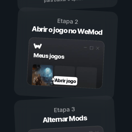
Etapa 2
Abrir o jogo no WeMod
Meus jogos
Abrir jogo
Etapa 3
Alternar Mods