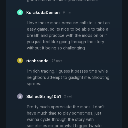
KurakudaDemon
9 mar
I love these mods because callisto is not an
easy game. so its nice to be able to take a
breath and practice with the mods on or if
you just feel like going through the story
without it being so challenging
richbrando
27 nov
I'm rich trading. I guess it passes time while
neighbors attempt to gaslight me. Shooting
sprees.
SkilledString1051
2 set
Pretty much appreciate the mods. I don't
have much time to play sometimes, just
wanna cycle through the story with
sometimes minor or what bigger tweaks