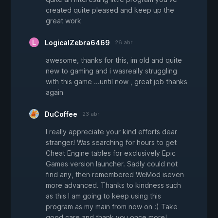
created quite pleased and keep up the
great work
LogicalZebra6469
26 abr
awesome, thanks for this, im old and quite
new to gaming and i wasreally struggling
with this game ...until now , great job thanks
again
DuCoffee
23 abr
I really appreciate your kind efforts dear
stranger! Was searching for hours to get
Cheat Engine tables for exclusively Epic
Games version launcher. Sadly could not
find any, then remembered WeMod iseven
more advanced. Thanks to kindness such
as this I am going to keep using this
program as my main from now on :) Take
good care and thank you once more!