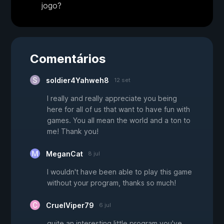
jogo?
Comentários
soldier4Yahweh8
12 set
I really and really appreciate you being
here for all of us that want to have fun with
games. You all mean the world and a ton to
me! Thank you!
MeganCat
8 jul
I wouldn't have been able to play this game
without your program, thanks so much!
CruelViper79
6 jul
quite an interesting little program you've