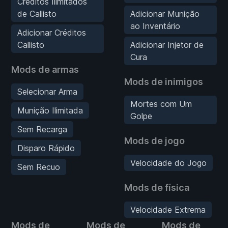
Créditos Ilimitados
de Callisto
Adicionar Munição
ao Inventário
Adicionar Créditos
Callisto
Adicionar Injetor de
Cura
Mods de armas
Mods de inimigos
Selecionar Arma
Mortes com Um
Munição Ilimitada
Golpe
Sem Recarga
Mods de jogo
Disparo Rápido
Velocidade do Jogo
Sem Recuo
Mods de física
Velocidade Extrema
Mods de
Mods de
Mods de