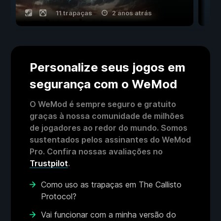
11 trapaças
2 anos atrás
Personalize seus jogos em
segurança com o WeMod
O WeMod é sempre seguro e gratuito
graças à nossa comunidade de milhões
de jogadores ao redor do mundo. Somos
sustentados pelos assinantes do WeMod
Pro. Confira nossas avaliações no
Trustpilot
.
Como uso as trapaças em The Callisto
Protocol?
Vai funcionar com a minha versão do