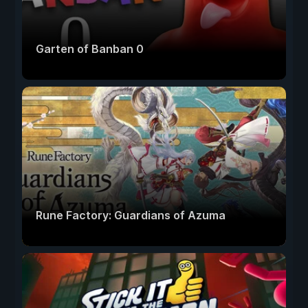
Garten of Banban 0
Rune Factory: Guardians of Azuma