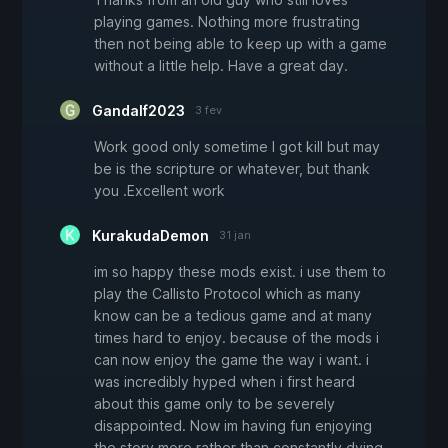
playing games. Nothing more frustrating
then not being able to keep up with a game
without a little help. Have a great day.
Gandalf2023
3 fev
Work good only sometime I got kill but may
be is the scripture or whatever, but thank
you .Excellent work
KurakudaDemon
31 jan
im so happy these mods exist. i use them to
play the Callisto Protocol which as many
know can be a tedious game and at many
times hard to enjoy. because of the mods i
can now enjoy the game the way i want. i
was incredibly hyped when i first heard
about this game only to be severely
disappointed. Now im having fun enjoying
the story more rather than constantly dying