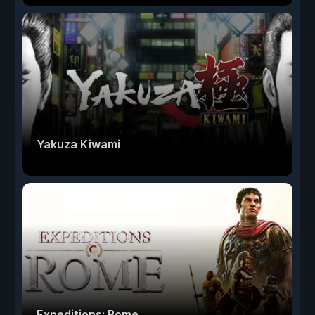
Yakuza Kiwami
Expeditions: Rome