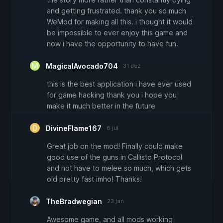
and getting frustrated. thank you so much
WeMod for making all this. i thought it would
be impossible to ever enjoy this game and
now i have the opportunity to have fun.
MagicalAvocado704
31 dez
this is the best application i have ever used
for game hacking thank you i hope you
make it much better in the future
DivineFlame167
6 jul
Great job on the mod! Finally could make
good use of the guns in Callisto Protocol
and not have to melee so much, which gets
old pretty fast imho! Thanks!
TheBradwegian
23 jan
Awesome game, and all mods working