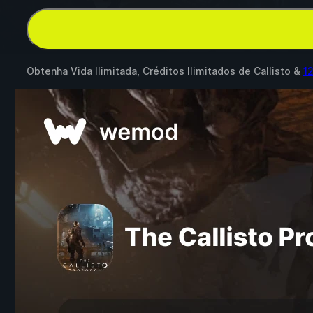
Obtenha Vida Ilimitada, Créditos Ilimitados de Callisto &
1