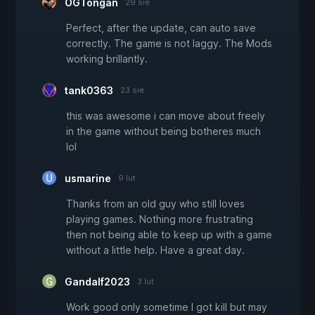
OGTongan
29 sie
Perfect, after the update, can auto save
correctly. The game is not laggy. The Mods
working brillantly.
tank0363
23 sie
this was awesome i can move about freely
in the game without being botheres much
lol
usmarine
9 lut
Thanks from an old guy who still loves
playing games. Nothing more frustrating
then not being able to keep up with a game
without a little help. Have a great day.
Gandalf2023
3 lut
Work good only sometime I got kill but may