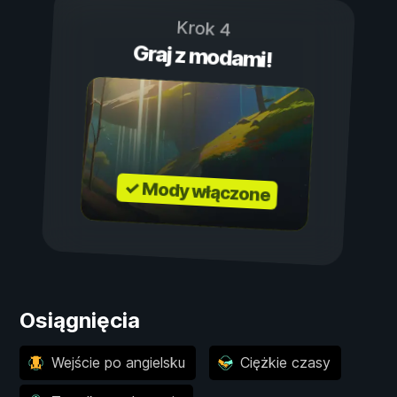
Krok 4
Graj z modami!
✓ Mody włączone
Osiągnięcia
Wejście po angielsku
Ciężkie czasy