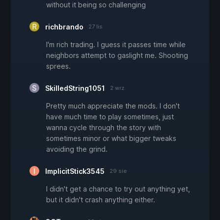
without it being so challenging
richbrando
27 lis
I'm rich trading. I guess it passes time while
neighbors attempt to gaslight me. Shooting
sprees.
SkilledString1051
2 wrz
Pretty much appreciate the mods. I don't
have much time to play sometimes, just
wanna cycle through the story with
sometimes minor or what bigger tweaks
avoiding the grind.
ImplicitStick3545
29 sie
I didn't get a chance to try out anything yet,
but it didn't crash anything either.