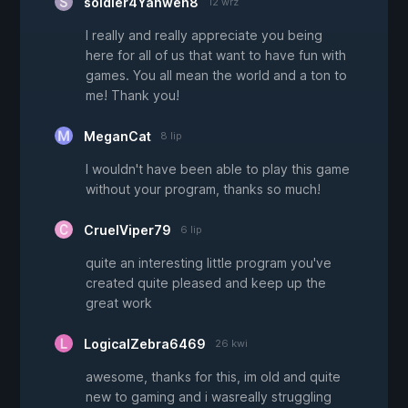
soldier4Yahweh8
12 wrz
I really and really appreciate you being
here for all of us that want to have fun with
games. You all mean the world and a ton to
me! Thank you!
MeganCat
8 lip
I wouldn't have been able to play this game
without your program, thanks so much!
CruelViper79
6 lip
quite an interesting little program you've
created quite pleased and keep up the
great work
LogicalZebra6469
26 kwi
awesome, thanks for this, im old and quite
new to gaming and i wasreally struggling