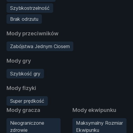
Szybkostrzelność
Brak odrzutu
Mody przeciwników
Zabójstwa Jednym Ciosem
Mody gry
Szybkość gry
Mody fizyki
Super prędkość
Mody gracza
Mody ekwipunku
Nieograniczone
Maksymalny Rozmiar
zdrowie
Ekwipunku