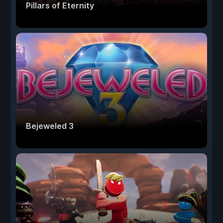
Pillars of Eternity
Bejeweled 3