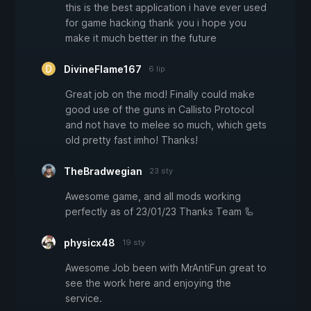
this is the best application i have ever used
for game hacking thank you i hope you
make it much better in the future
DivineFlame167
6 lip
Great job on the mod! Finally could make
good use of the guns in Callisto Protocol
and not have to melee so much, which gets
old pretty fast imho! Thanks!
TheBradwegian
23 sty
Awesome game, and all mods working
perfectly as of 23/01/23 Thanks Team 🦾
physicx48
19 sty
Awesome Job been with MrAntiFun great to
see the work here and enjoying the
service.