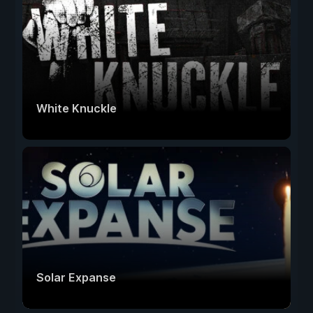
White Knuckle
Solar Expanse