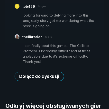
tbb429
14 gru
looking forward to delving more into this
one, early story got me wondering what the
heck is going on
thelibrarian
6 gru
I can finally beat this game... The Callisto
Protocol is incredibly difficult and at times
unplayable due to it's extreme difficulty.
Thank you!
Dołącz do dyskusji
Odkryj więcej obsługiwanych gier