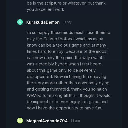
be is the scripture or whatever, but thank
you .Excellent work
KurakudaDemon
31 sty
im so happy these mods exist. i use them to
play the Callisto Protocol which as many
know can be a tedious game and at many
times hard to enjoy. because of the mods i
can now enjoy the game the way i want. i
was incredibly hyped when i first heard
about this game only to be severely
disappointed. Now im having fun enjoying
the story more rather than constantly dying
and getting frustrated. thank you so much
WeMod for making all this. i thought it would
be impossible to ever enjoy this game and
now i have the opportunity to have fun.
MagicalAvocado704
31 gru