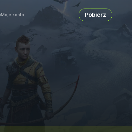
Pobierz
ć
Moje konto