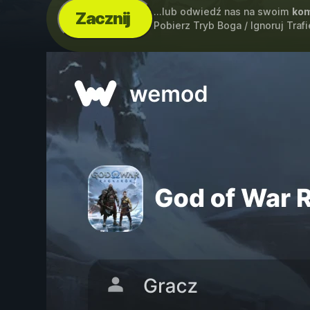
...lub odwiedź nas na swoim
kom
Zacznij
Pobierz Tryb Boga / Ignoruj Tra