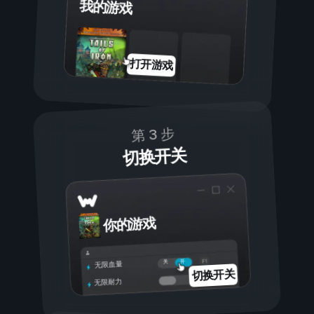
我的游戏
打开游戏
第 3 步
切换开关
你的游戏
开
关
无限血量
切换开关
无限耐力