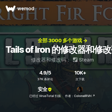
wemod
全部 3000 多个游戏 →
Tails of Iron 的修改器和修
修改器和修改码：
Steam
4.9/5
10K+
37K 条评论
次下载
安全
已经过 VirusTotal 扫描
作者：ColonelRVH ↗