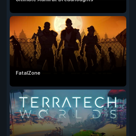
FatalZone