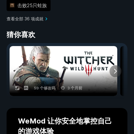
击败25只蛙族
查看全部 36 项成就
猜你喜欢
59 个修改码
3 个月前
WeMod 让你安全地掌控自己
的游戏体验