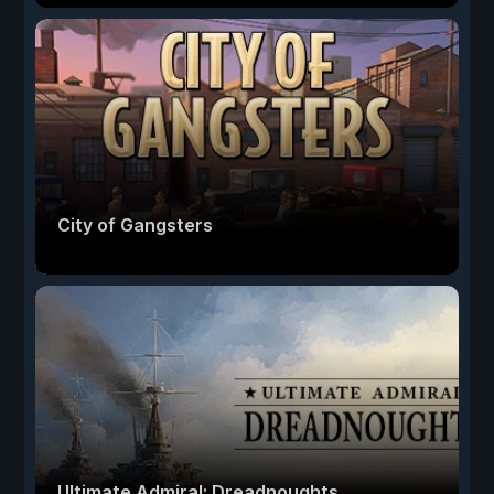
City of Gangsters
Ultimate Admiral: Dreadnoughts