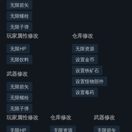
无限箭矢
无限螺栓
无限子弹
玩家属性修改
仓库修改
无限HP
无限资源
无限饮料
设置金币
设置铁矿石
武器修改
设置怪物部件
无限箭矢
设置毒药
无限螺栓
无限子弹
玩家属性修改
仓库修改
武器修改
无限HP
无限资源
无限箭矢