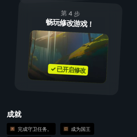
第 4 步
畅玩修改游戏！
✓ 已开启修改
成就
完成守卫任务。
成为国王