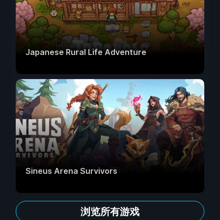
Japanese Rural Life Adventure
Sineus Arena Survivors
浏览所有游戏