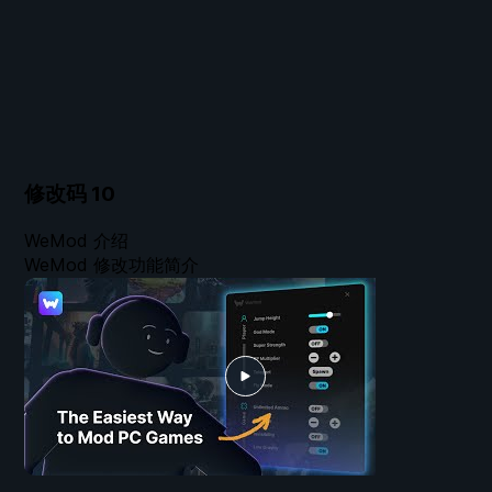
修改码
10
WeMod 介绍
WeMod 修改功能简介