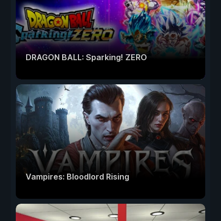
DRAGON BALL: Sparking! ZERO
Vampires: Bloodlord Rising