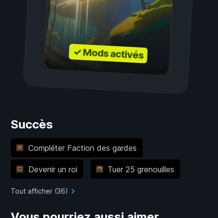
✓ Mods activés
Succès
Compléter Faction des gardes
Devenir un roi
Tuer 25 grenouilles
Tout afficher (36)
Vous pourriez aussi aimer