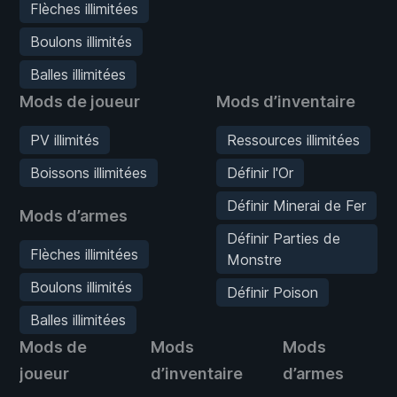
Flèches illimitées
Boulons illimités
Balles illimitées
Mods de joueur
Mods d’inventaire
PV illimités
Ressources illimitées
Boissons illimitées
Définir l'Or
Définir Minerai de Fer
Mods d’armes
Définir Parties de
Flèches illimitées
Monstre
Boulons illimités
Définir Poison
Balles illimitées
Mods de
Mods
Mods
joueur
d’inventaire
d’armes