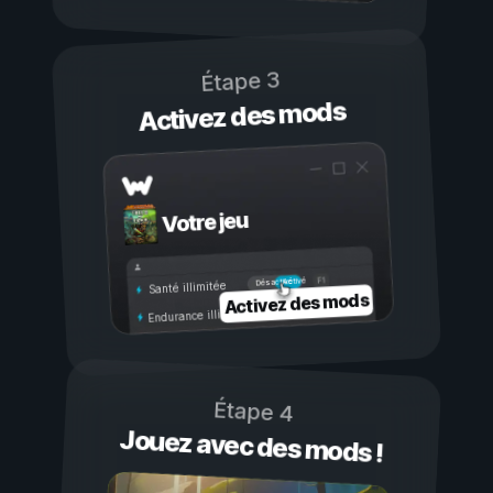
Étape 3
Activez des mods
Votre jeu
Activé
Désactivé
Santé illimitée
Activez des mods
Endurance illimitée
Étape 4
Jouez avec des mods !