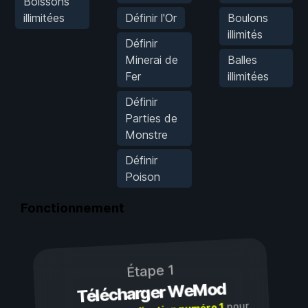
Boissons
illimitées
Définir l'Or
Boulons
illimités
Définir
Minerai de
Balles
Fer
illimitées
Définir
Parties de
Monstre
Définir
Poison
Fonctionnement
Étape 1
Télécharger WeMod
pour