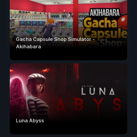
Gacha Capsule Shop Simulator -
Akihabara
Luna Abyss