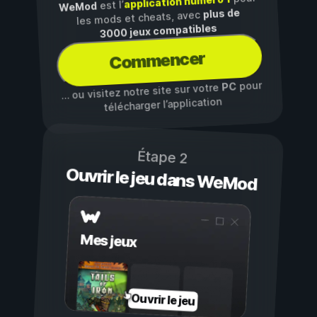
application numéro 1
est l’
WeMod
plus de
les mods et cheats, avec
3000 jeux compatibles
Commencer
pour
PC
… ou visitez notre site sur votre
télécharger l’application
Étape 2
Ouvrir le jeu dans WeMod
Mes jeux
Ouvrir le jeu