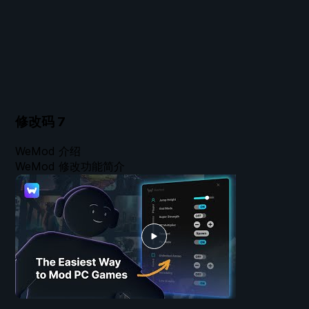
修改码
7
WeMod 介绍
WeMod 修改功能简介