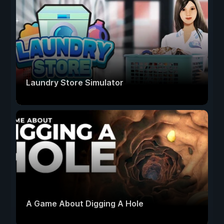
Laundry Store Simulator
A Game About Digging A Hole