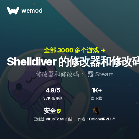
wemod
全部 3000 多个游戏 →
Shelldiver 的修改器和修改
修改器和修改码：
Steam
4.9/5
1K+
37K 条评论
次下载
安全
已经过 VirusTotal 扫描
作者：ColonelRVH ↗