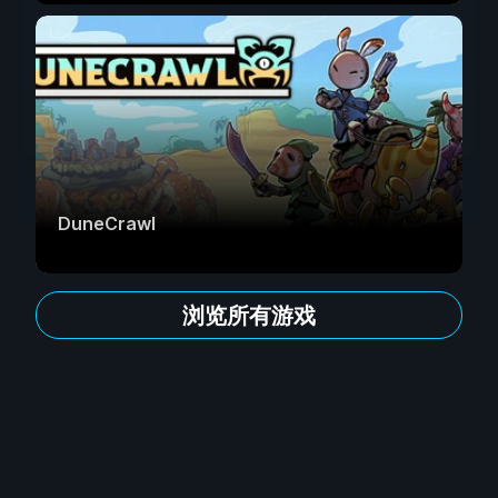
DuneCrawl
浏览所有游戏