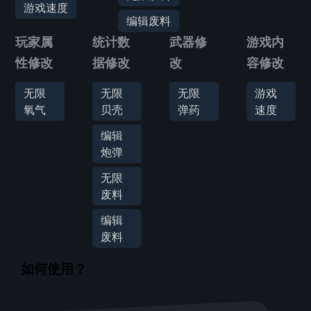
游戏速度
编辑废料
玩家属
统计数
武器修
游戏内
性修改
据修改
改
容修改
无限
无限
无限
游戏
氧气
贝壳
弹药
速度
编辑
炮弹
无限
废料
编辑
废料
如何使用？