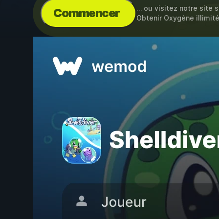
… ou visitez notre site 
Commencer
Obtenir Oxygène illimité