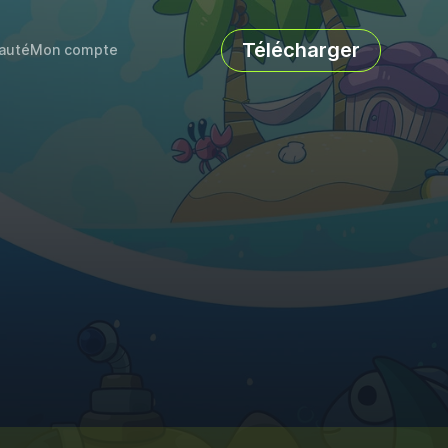
Télécharger
auté
Mon compte