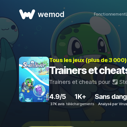
wemod
Fonctionnement
Tous les jeux (plus de 3 000
Trainers et cheat
Trainers et cheats pour
St
4.9/5
1K+
Sans dang
37K avis
téléchargements
Analysé par Viru