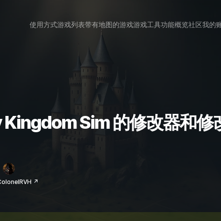
使用方式
游戏列表
带有地图的游戏
游戏工具
功能概览
社区
我的
tasy Kingdom Sim 的修改器和
lonelRVH ↗