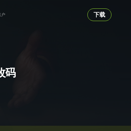
下载
账户
修改码