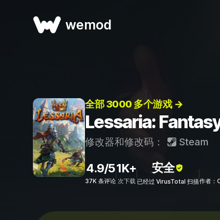
wemod
全部 3000 多个游戏 →
Lessaria: Fan
修改器和修改码：
Steam
安全
4.9/5
1K+
37K 条评论
次下载
作者：Co
已经过 VirusTotal 扫描