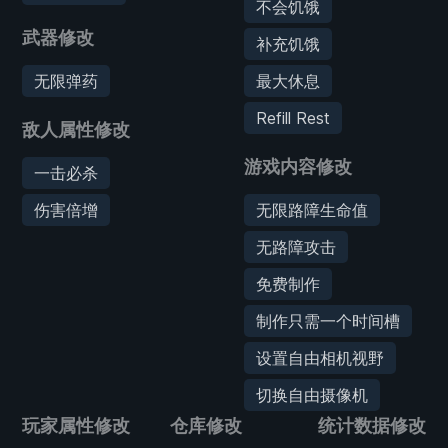
不会饥饿
武器修改
补充饥饿
无限弹药
最大休息
Refill Rest
敌人属性修改
游戏内容修改
一击必杀
伤害倍增
无限路障生命值
无路障攻击
免费制作
制作只需一个时间槽
设置自由相机视野
切换自由摄像机
玩家属性修改
仓库修改
统计数据修改