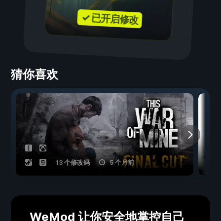
✓ 已开启修改
猜你喜欢
13 个修改码
5 个月前
WeMod 让你安全地掌控自己