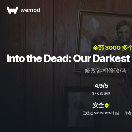
wemod
全部 3000 多
Into the Dead: Our Da
修改器和修改码
4.9/5
37K 条评论
安全
已经过 VirusTotal 扫描
作者：