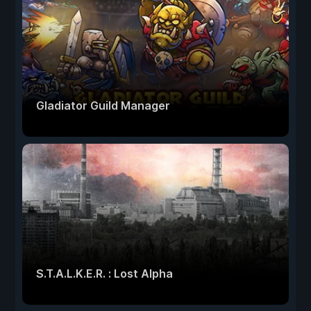
Gladiator Guild Manager
S.T.A.L.K.E.R. : Lost Alpha