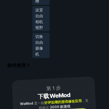
槽
设置
自由
相机
视野
切换
自由
摄像
机
如何使用？
第 1 步
下载 WeMod
，支
好评如潮的游戏修改应用
是一款
WeMod
3000 款游戏
持超过