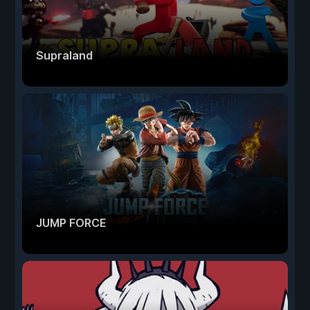
Supraland
JUMP FORCE