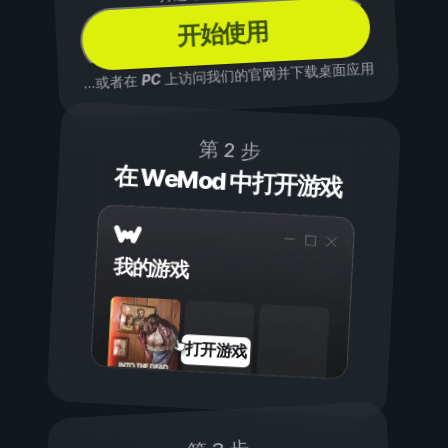
开始使用
上访问我们的官网并下载桌面应用
PC
...或者在
第 2 步
在 WeMod 中打开游戏
我的游戏
打开游戏