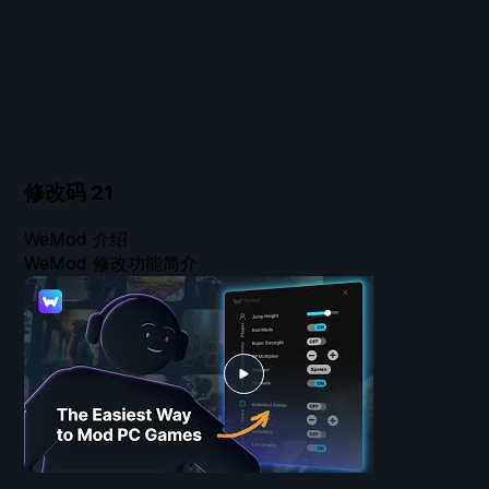
修改码
21
WeMod 介绍
WeMod 修改功能简介