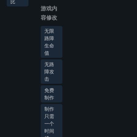
比
游戏内
容修改
无限
路障
生命
值
无路
障攻
击
免费
制作
制作
只需
一个
时间