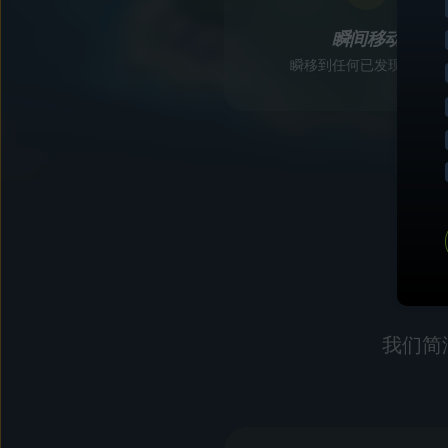
瞬间移动
瞬移到任何已发现的位置
我们简