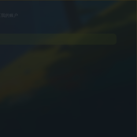
区
我的账户