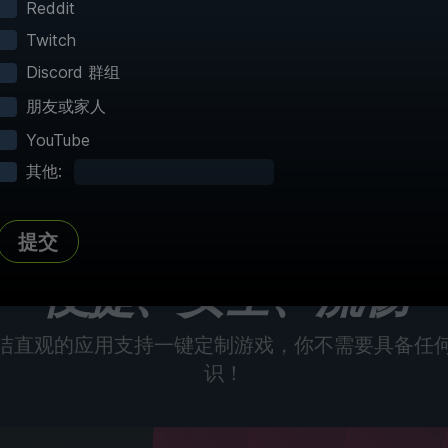
Reddit
完整地图
Twitch
在地图上标记每一个感兴趣点、道具位置
分享
Discord 群组
和秘密地点
朋友或家人
YouTube
其他:
查看全部 150 多张地图
提交
便捷、安全、流畅
洁直观的应用支持一键定制游戏，你不需要具备任
识！