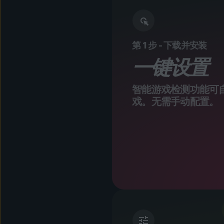
第 1 步 - 下载并安装
一键设置
智能游戏检测功能可
戏。无需手动配置。