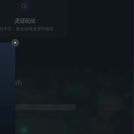
灵活玩法
别卡关，修改游戏速度和难度
和详细的