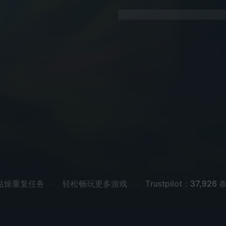
.
枯燥重复任务
轻松畅玩更多游戏
Trustpilot：
37,926
条