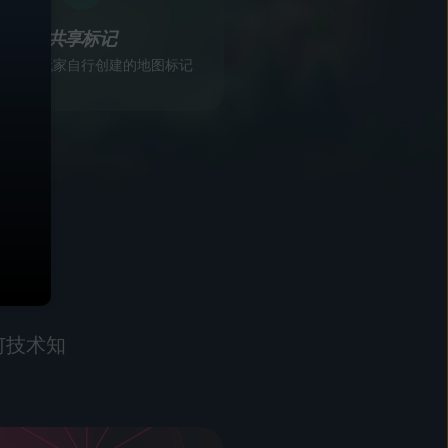
共享标记
或查看玩家自行创建的地图标记
何技术知