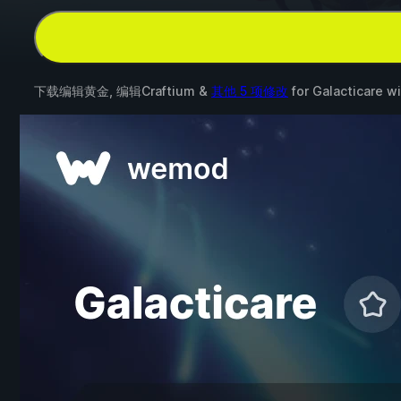
下载编辑黄金, 编辑Craftium &
其他 5 项修改
for
Galacticare
wi