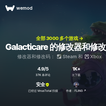
wemod
全部 3000 多个游戏 →
Galacticare 的修改器和修
修改器和修改码：
Steam
和
Xbox
4.9/5
1K+
37K 条评论
次下载
安全
已经过 VirusTotal 扫描
作者：FLiNG ↗