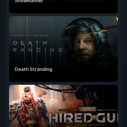
SnowRunner
Death Stranding