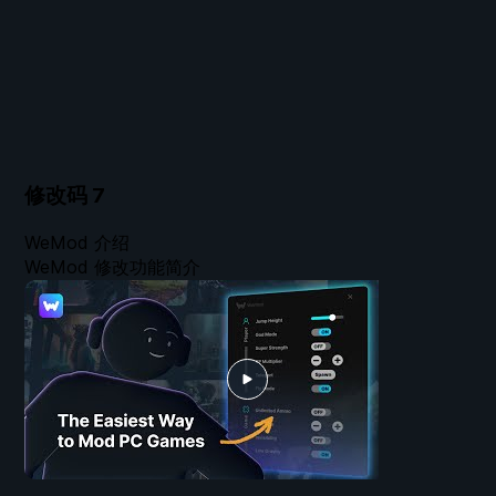
修改码
7
WeMod 介绍
WeMod 修改功能简介