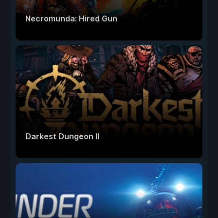
Necromunda: Hired Gun
Darkest Dungeon II