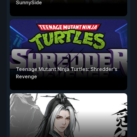
SunnySide
Teenage Mutant Ninja Turtles: Shredder's
Revenge