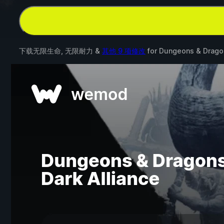
下载无限生命, 无限耐力 &
其他 9 项修改
for
Dungeons & Dragon