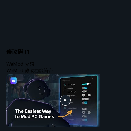
修改码
11
WeMod 介绍
WeMod 修改功能简介