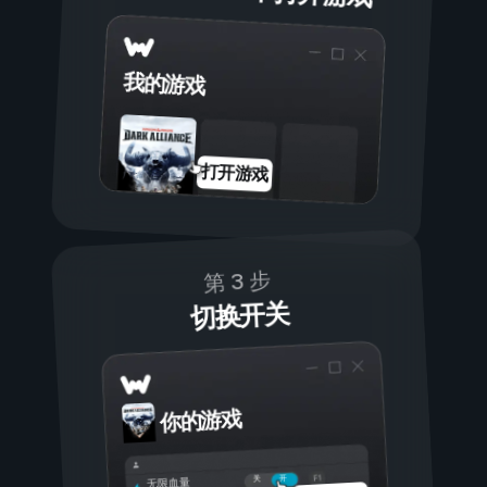
我的游戏
打开游戏
第 3 步
切换开关
你的游戏
开
关
无限血量