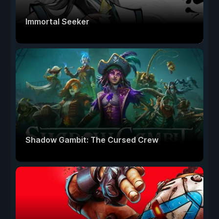
Immortal Seeker
Shadow Gambit: The Cursed Crew