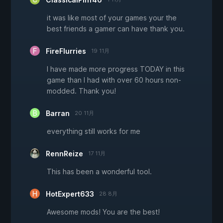
it was like most of your games your the
best friends a gamer can have thank you.
FireFlurries
19 11月
I have made more progress TODAY in this
game than I had with over 60 hours non-
modded. Thank you!
Barran
20 11月
everything still works for me
RennReize
17 11月
This has been a wonderful tool.
HotExpert633
28 8月
Awesome mods! You are the best!