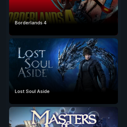
Borderlands 4
Lost Soul Aside