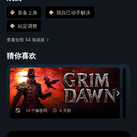
装备上身
我自己动手解决
站定调整
查看全部 54 项成就
猜你喜欢
14 个修改码
4 天前