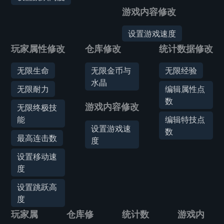
游戏内容修改
设置游戏速度
玩家属性修改
仓库修改
统计数据修改
无限生命
无限金币与
无限经验
水晶
无限耐力
编辑属性点
数
游戏内容修改
无限终极技
能
编辑特技点
设置游戏速
数
最高连击数
度
设置移动速
度
设置跳跃高
度
玩家属
仓库修
统计数
游戏内