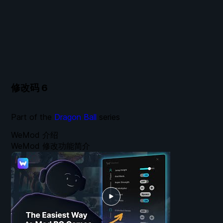
修改码
6
Part of the
Dragon Ball
series
WeMod 介绍
WeMod 修改功能简介