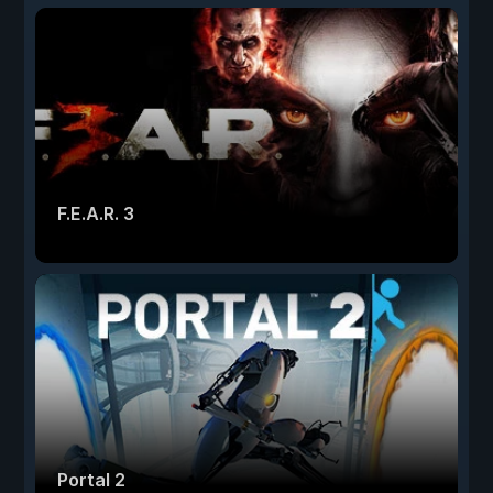
F.E.A.R. 3
Portal 2