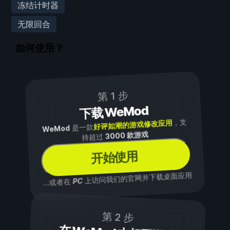
冻结计时器
无限回合
如何使用？
第 1 步
下载 WeMod
，支
好评如潮的游戏修改应用
是一款
WeMod
3000 款游戏
持超过
开始使用
上访问我们的官网并下载桌面应用
PC
...或者在
第 2 步