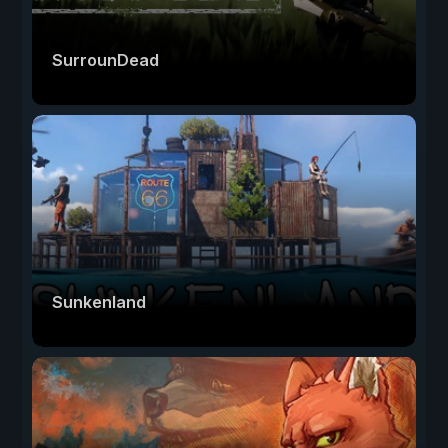
SurrounDead
Sunkenland