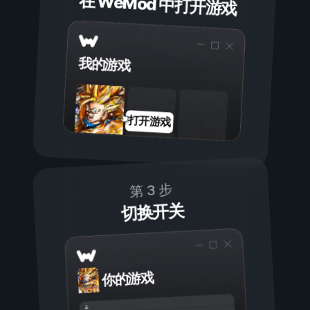
在 WeMod 中打开游戏
我的游戏
打开游戏
第 3 步
切换开关
你的游戏