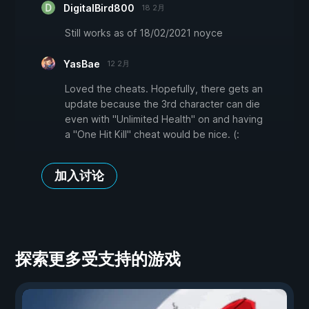
DigitalBird800
18 2月
Still works as of 18/02/2021 noyce
YasBae
12 2月
Loved the cheats. Hopefully, there gets an
update because the 3rd character can die
even with "Unlimited Health" on and having
a "One Hit Kill" cheat would be nice. (:
加入讨论
探索更多受支持的游戏