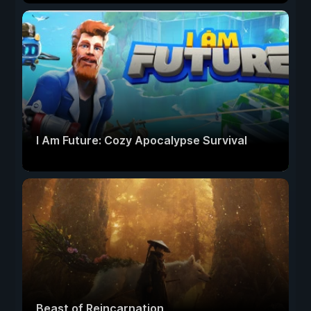
I Am Future: Cozy Apocalypse Survival
Beast of Reincarnation