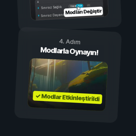
Açık
Kapalı
Sınırsız Sağlık
Modları Değiştir
Sınırsız Dayanıklılık
4. Adım
Modlarla Oynayın!
✓ Modlar Etkinleştirildi