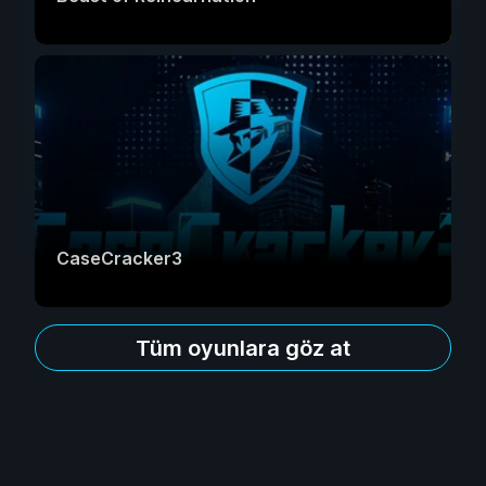
CaseCracker3
Tüm oyunlara göz at