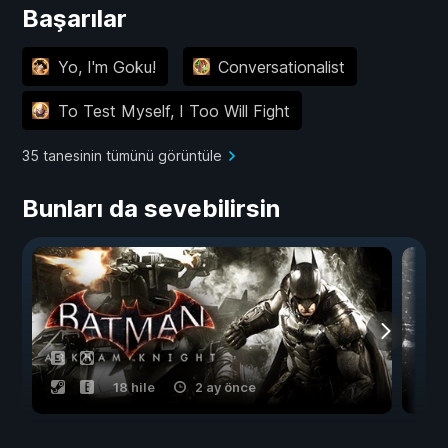
Başarılar
Yo, I'm Goku!
Conversationalist
To Test Myself, I Too Will Fight
35 tanesinin tümünü görüntüle
Bunları da sevebilirsin
18 hile
2 ay önce