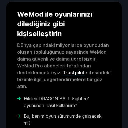
WeMod ile oyunlarınızı
dilediğiniz gibi
kişiselleştirin
Dünya çapındaki milyonlarca oyuncudan
oluşan topluluğumuz sayesinde WeMod
daima güvenli ve daima ücretsizdir.
WeMod Pro aboneleri tarafından
desteklenmekteyiz.
Trustpilot
sitesindeki
bizimle ilgili değerlendirmelere bir göz
atın.
Hileleri DRAGON BALL FighterZ
oyununda nasıl kullanırım?
Bu, benim oyun sürümümde çalışacak
mı?