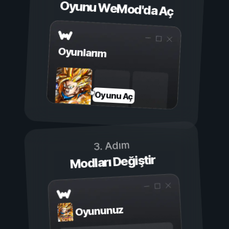
Oyunu WeMod'da Aç
Oyunlarım
Oyunu Aç
3. Adım
Modları Değiştir
Oyununuz