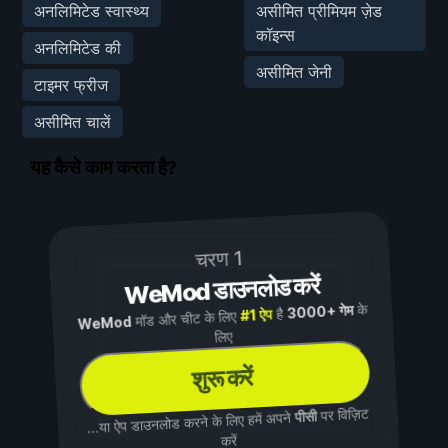
अनलिमिटेड स्वास्थ्य
असीमित प्रीमियम ज़ेड
कॉइन्स
अनलिमिटेड की
असीमित जेनी
टाइमर फ्रीज
असीमित चालें
यह कैसे काम करता है?
चरण 1
WeMod डाउनलोड करें
के
3000+ गेम
है
#1 ऐप
मॉड और चीट के लिए
WeMod
लिए
शुरू करें
पर विज़िट
पीसी
...या ऐप डाउनलोड करने के लिए हमें अपने
करें