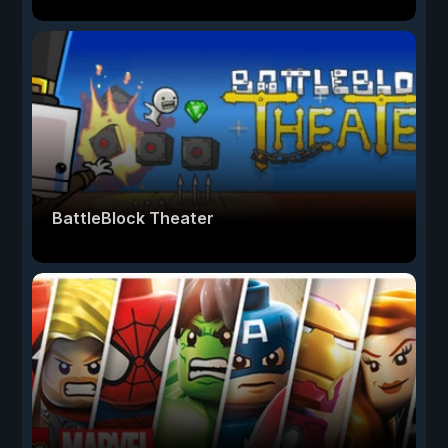
BattleBlock Theater