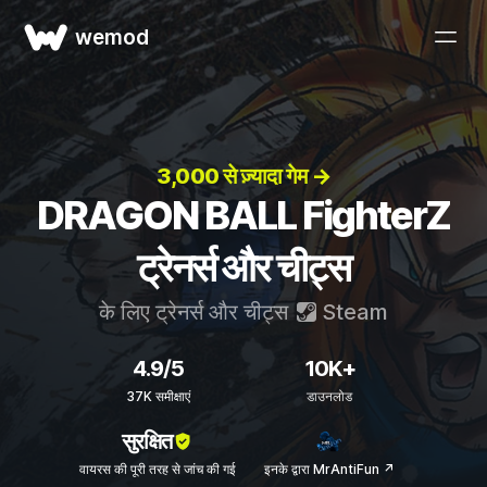
wemod
3,000 से ज़्यादा गेम →
DRAGON BALL FighterZ
ट्रेनर्स और चीट्स
के लिए ट्रेनर्स और चीट्स
Steam
4.9/5
10K+
37K समीक्षाएं
डाउनलोड
सुरक्षित
वायरस की पूरी तरह से जांच की गई
इनके द्वारा MrAntiFun ↗