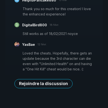
HelpfulPancake880
15 mai
Thank you so much for this creation! I love
the enhanced experience!
DigitalBird800
18 févr.
Still works as of 18/02/2021 noyce
YasBae
12 févr.
Loved the cheats. Hopefully, there gets an
update because the 3rd character can die
even with "Unlimited Health" on and having
a "One Hit Kill" cheat would be nice. (:
Rejoindre la discussion