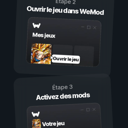
Étape 2
Ouvrir le jeu dans WeMod
Mes jeux
Ouvrir le jeu
Étape 3
Activez des mods
Votre jeu