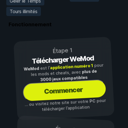
Geler le Temps
Tours illimités
Fonctionnement
Étape 1
Télécharger WeMod
pour
application numéro 1
est l’
WeMod
plus de
les mods et cheats, avec
3000 jeux compatibles
Commencer
pour
PC
… ou visitez notre site sur votre
télécharger l’application