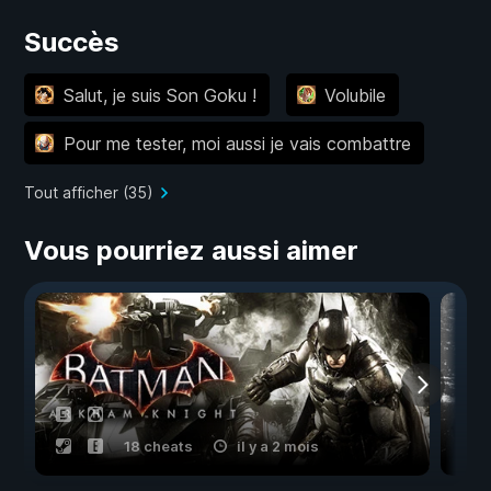
Succès
Salut, je suis Son Goku !
Volubile
Pour me tester, moi aussi je vais combattre
Tout afficher (35)
Vous pourriez aussi aimer
18 cheats
il y a 2 mois