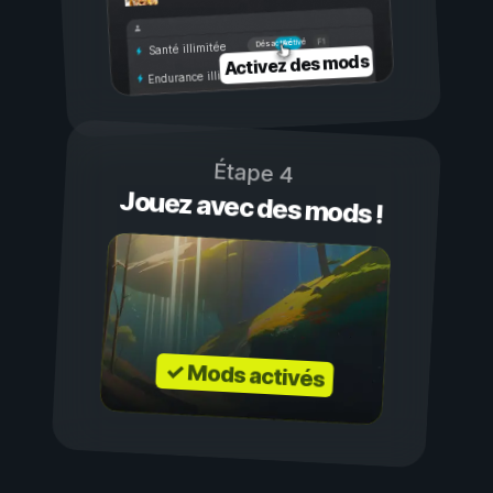
Activé
Désactivé
Santé illimitée
Activez des mods
Endurance illimitée
Étape 4
Jouez avec des mods !
✓ Mods activés