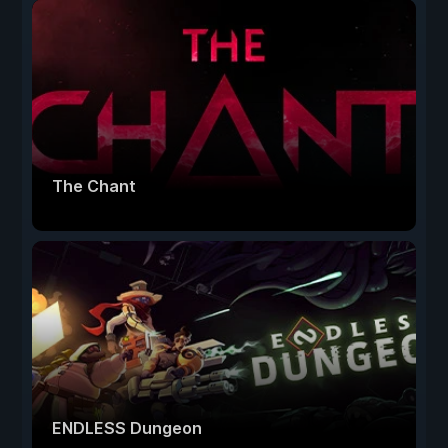
The Chant
ENDLESS Dungeon