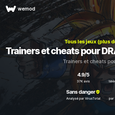
wemod
Tous les jeux (plus 
Trainers et cheats pour 
Trainers et cheats po
4.9/5
37K avis
tél
Sans danger
Analysé par VirusTotal
par