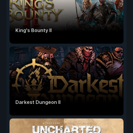
King's Bounty II
Darkest Dungeon II