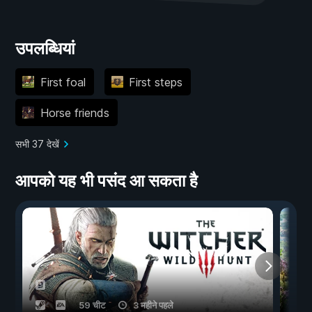
उपलब्धियां
First foal
First steps
Horse friends
सभी 37 देखें
आपको यह भी पसंद आ सकता है
59 चीट
3 महीने पहले