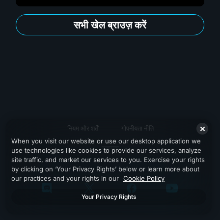
सभी खेल ब्राउज़ करें
नियम और शर्तें
गोपनीयता नीति
When you visit our website or use our desktop application we
सहायता
use technologies like cookies to provide our services, analyze
site traffic, and market our services to you. Exercise your rights
by clicking on ‘Your Privacy Rights’ below or learn more about
our practices and your rights in our
Cookie Policy
Your Privacy Rights