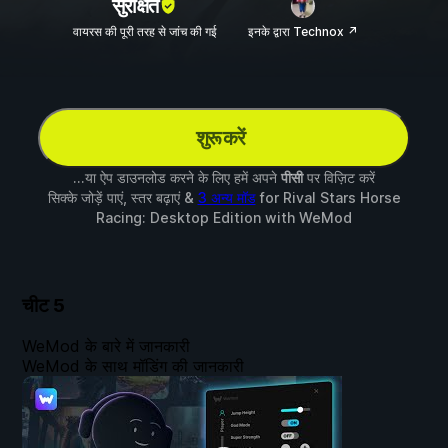
सुरक्षित
वायरस की पूरी तरह से जांच की गई
इनके द्वारा Technox ↗
शुरू करें
...या ऐप डाउनलोड करने के लिए हमें अपने
पीसी
पर विज़िट करें
सिक्के जोड़ें पाएं, स्तर बढ़ाएं &
3 अन्य मॉड
for
Rival Stars Horse
Racing: Desktop Edition
with
WeMod
चीट
5
WeMod के बारे में जानकारी
WeMod के साथ मॉडिंग की जानकारी