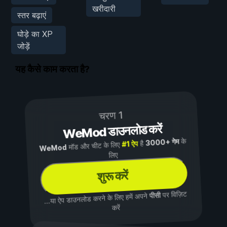
खरीदारी
स्तर बढ़ाएं
घोड़े का XP
जोड़ें
यह कैसे काम करता है?
चरण 1
WeMod डाउनलोड करें
के
3000+ गेम
है
#1 ऐप
मॉड और चीट के लिए
WeMod
लिए
शुरू करें
पर विज़िट
पीसी
...या ऐप डाउनलोड करने के लिए हमें अपने
करें