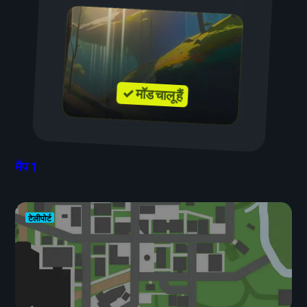
✓ मॉड चालू हैं
मैप
1
टेलीपोर्ट