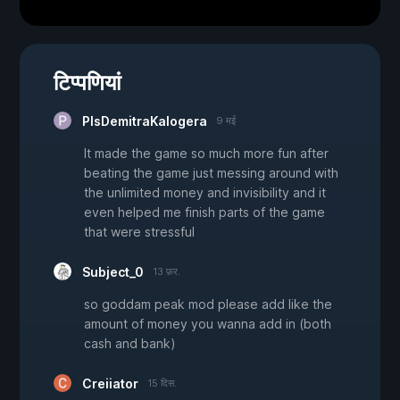
टिप्पणियां
PlsDemitraKalogera
9 मई
It made the game so much more fun after
beating the game just messing around with
the unlimited money and invisibility and it
even helped me finish parts of the game
that were stressful
Subject_0
13 फ़र.
so goddam peak mod please add like the
amount of money you wanna add in (both
cash and bank)
Creiiator
15 दिस.