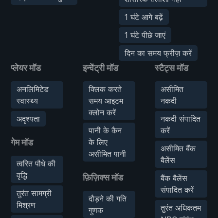
1 घंटे आगे बढ़ें
1 घंटे पीछे जाएं
दिन का समय फ्रीज़ करें
प्लेयर मॉड
इन्वेंट्री मॉड
स्टैट्स मॉड
अनलिमिटेड
क्लिक करते
असीमित
स्वास्थ्य
समय आइटम
नकदी
क्लोन करें
अदृश्यता
नकदी संपादित
पानी के कैन
करें
गेम मॉड
के लिए
असीमित बैंक
असीमित पानी
बैलेंस
त्वरित पौधे की
वृद्धि
फ़िज़िक्स मॉड
बैंक बैलेंस
संपादित करें
तुरंत सामग्री
दौड़ने की गति
मिश्रण
तुरंत अधिकतम
गुणक