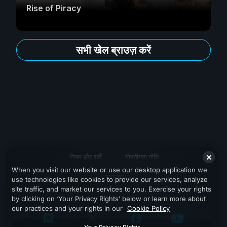
Rise of Piracy
सभी खेल ब्राउज़ करें
नियम और शर्तें
गोपनीयता नीति
When you visit our website or use our desktop application we
सहायता
use technologies like cookies to provide our services, analyze
site traffic, and market our services to you. Exercise your rights
by clicking on ‘Your Privacy Rights’ below or learn more about
our practices and your rights in our
Cookie Policy