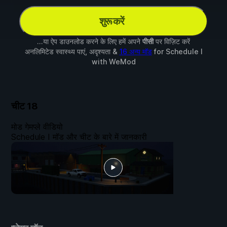
शुरू करें
...या ऐप डाउनलोड करने के लिए हमें अपने
पीसी
पर विज़िट करें
अनलिमिटेड स्वास्थ्य पाएं, अदृश्यता &
16 अन्य मॉड
for
Schedule I
with
WeMod
चीट
18
मोड गेमप्ले वीडियो
Schedule I मॉड और चीट के बारे में जानकारी