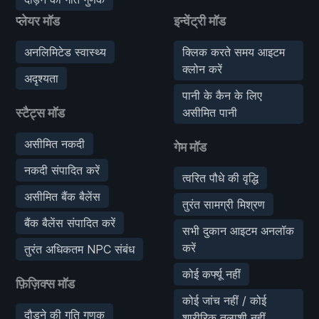
प्लेयर मॉड
इन्वेंट्री मॉड
अनलिमिटेड स्वास्थ्य
क्लिक करते समय आइटम
क्लोन करें
अदृश्यता
पानी के कैन के लिए
स्टैट्स मॉड
असीमित पानी
असीमित नकदी
गेम मॉड
नकदी संपादित करें
त्वरित पौधे की वृद्धि
असीमित बैंक बैलेंस
तुरंत सामग्री मिश्रण
बैंक बैलेंस संपादित करें
सभी दुकान आइटम अनलॉक
करें
तुरंत अधिकतम NPC संबंध
कोई कर्फ्यू नहीं
फ़िज़िक्स मॉड
कोई जांच नहीं / कोई
दौड़ने की गति गुणक
शारीरिक तलाशी नहीं