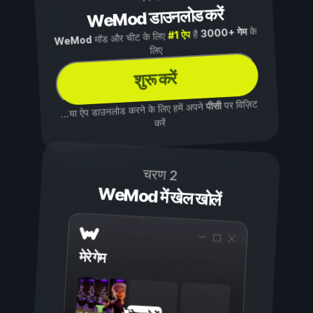
WeMod डाउनलोड करें
के
3000+ गेम
है
#1 ऐप
मॉड और चीट के लिए
WeMod
लिए
शुरू करें
पर विज़िट
पीसी
...या ऐप डाउनलोड करने के लिए हमें अपने
करें
चरण 2
WeMod में खेल खोलें
मेरे गेम