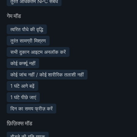
तुरंत अधिकतम NPC संबंध
गेम मॉड
त्वरित पौधे की वृद्धि
तुरंत सामग्री मिश्रण
सभी दुकान आइटम अनलॉक करें
कोई कर्फ्यू नहीं
कोई जांच नहीं / कोई शारीरिक तलाशी नहीं
1 घंटे आगे बढ़ें
1 घंटे पीछे जाएं
दिन का समय फ्रीज़ करें
फ़िज़िक्स मॉड
दौड़ने की गति गुणक