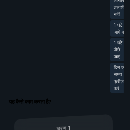
शारीरिक
तलाशी
नहीं
1 घंटे
आगे बढ़ें
1 घंटे
पीछे
जाएं
दिन का
समय
फ्रीज़
करें
यह कैसे काम करता है?
चरण 1