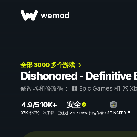
wemod
全部 3000 多个游戏 →
Dishonored - Definit
修改器和修改码：
Epic Games
和
Xb
安全
4.9/5
10K+
37K 条评论
次下载
作者：STiNGERR ↗
已经过 VirusTotal 扫描