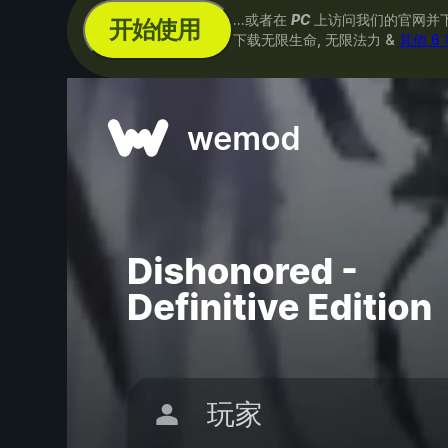
...或者在
PC
上访问我们的官网并
开始使用
下载无限生命, 无限法力 &
其他 6