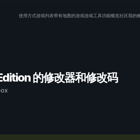
使用方式
游戏列表
带有地图的游戏
游戏工具
功能概览
社区
我的
ive Edition 的修改器和修改码
ox