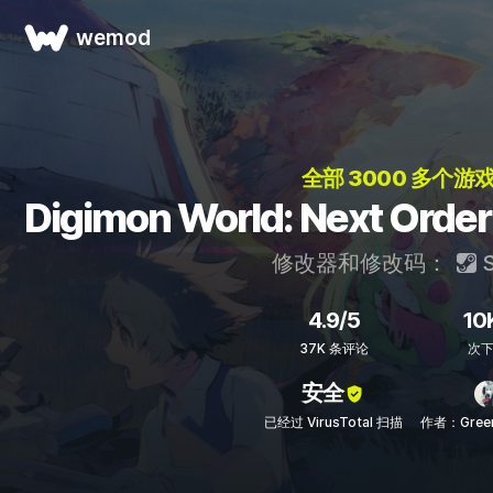
wemod
全部 3000 多个游戏
Digimon World: Next 
修改器和修改码：
S
4.9/5
10
37K 条评论
次
安全
已经过 VirusTotal 扫描
作者：Green