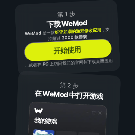
第 1 步
下载 WeMod
，支
好评如潮的游戏修改应用
是一款
WeMod
3000 款游戏
持超过
开始使用
上访问我们的官网并下载桌面应用
PC
...或者在
第 2 步
在 WeMod 中打开游戏
我的游戏