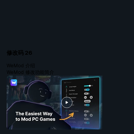
修改码
26
WeMod 介绍
WeMod 修改功能简介