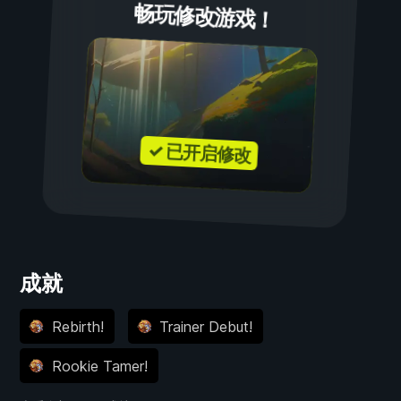
畅玩修改游戏！
✓ 已开启修改
成就
Rebirth!
Trainer Debut!
Rookie Tamer!