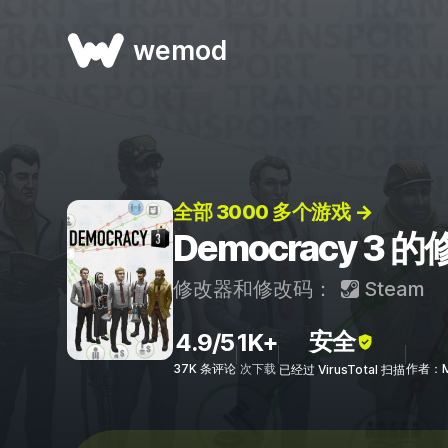
wemod
全部 3000 多个游戏 →
Democracy 3
修改器和修改码：
Steam
安全
4.9/5
1K+
37K 条评论
次下载
作者：Mr
已经过 VirusTotal 扫描