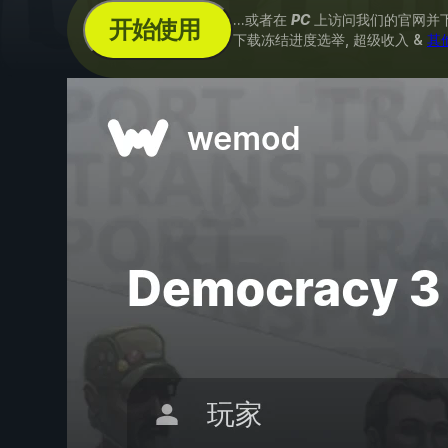
...或者在
PC
上访问我们的官网并
开始使用
下载冻结进度选举, 超级收入 &
其他