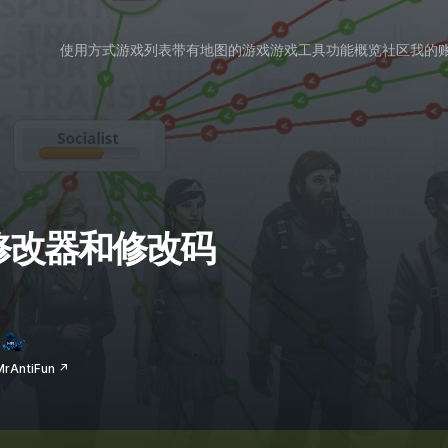
使用方式
游戏列表
带有地图的游戏
游戏工具
功能概览
社区
我的
 的修改器和修改码
AntiFun ↗