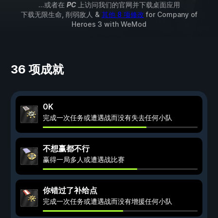
...或者在
PC
上访问我们的官网并下载桌面应用
下载无限生命, 削弱敌人 &
其他 8 项修改
for
Company of
Heroes 3
with
WeMod
36 项成就
0K
完成一次任务或遭遇战而没有失去任何小队
不想赢都不行
赢得一局多人或遭遇战比赛
你错过了补给点
完成一次任务或遭遇战而没有增援任何小队