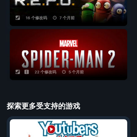
16 个修改码
7 个月前
22 个修改码
5 个月前
探索更多受支持的游戏