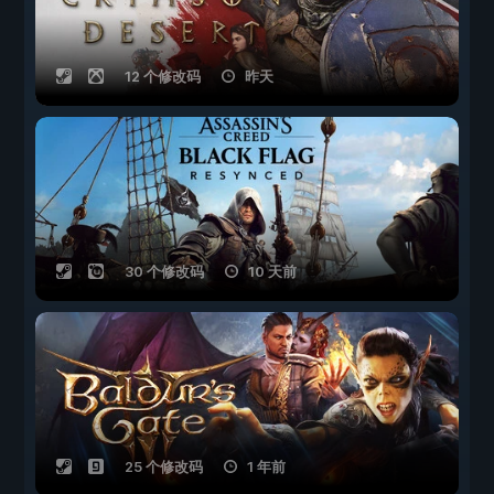
12 个修改码
昨天
30 个修改码
10 天前
25 个修改码
1 年前