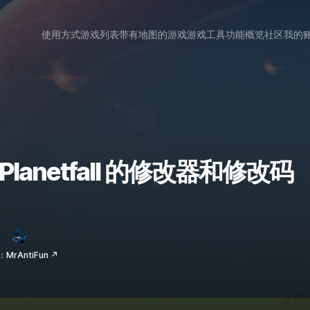
使用方式
游戏列表
带有地图的游戏
游戏工具
功能概览
社区
我的
s: Planetfall 的修改器和修改码
MrAntiFun ↗