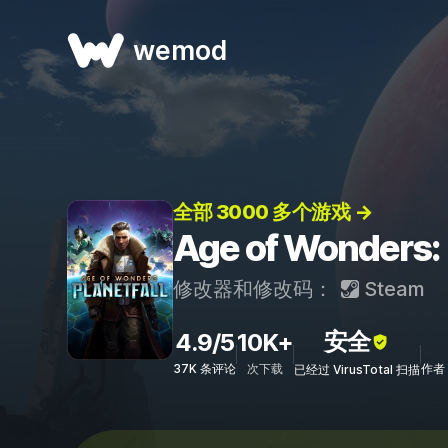
wemod
全部 3000 多个游戏 →
Age of Wonder
修改器和修改码：
Steam
安全
4.9/5
10K+
37K 条评论
次下载
作者：
已经过 VirusTotal 扫描