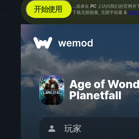
...或者在
PC
上访问我们的官网并
开始使用
下载无限能量, 无限宇宙素 &
其他 