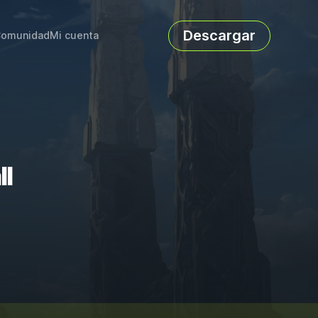
Descargar
omunidad
Mi cuenta
ll