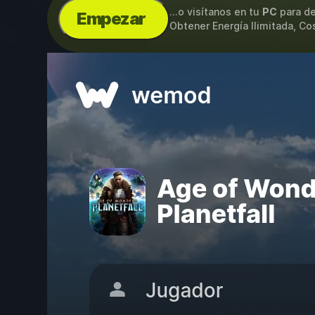
...o visítanos en tu
PC
para de
Empezar
Obtener Energía Ilimitada, Co