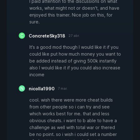
I paid attention to the discussions on what
works, what might not or doesn't, and have
enjoyed this trainer. Nice job on this, for
sure.
ConcreteSky318
27 abr.
It's a good mod though I would like it if you
could like put how much money you want to
be added instead of giving 500k instantly
also I would like it if you could also increase
income
nicolla1990
7 mar.
cool. wish there were more cheat builds
from other people so i can try and see
which works best for me. that and less
obvious cheats. i want to b able to have a
challenge as well with total war or thered
be no point. so i wish i could set a number