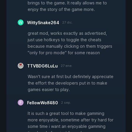
brings to the game. It really allows me to
enjoy the story of the game more.
WittySnake264
27 dic.
great mod, works exactly as advertised,
just use hotkeys to toggle the cheats
because manually clicking on them triggers
"only for pro mode" for some reason
TTVBDG6LuLu
27 ene.
Wasn't sure at first but definitely appreciate
the effort the developers put in to make
games easier to play.
FellowWolf480
2 sep.
It is such a great tool to make gamming
more enjoyable, sometime after try hard for
some time i want an enjoyable gamming