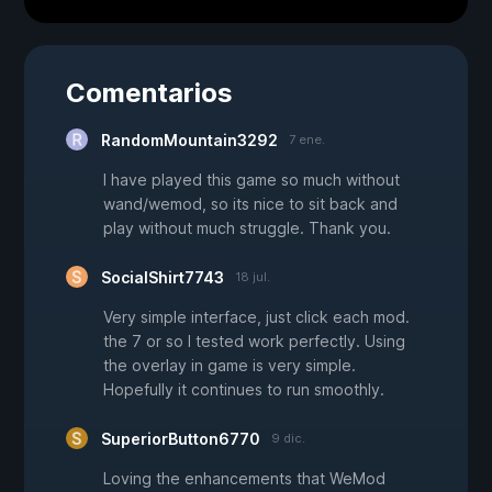
Comentarios
RandomMountain3292
7 ene.
I have played this game so much without
wand/wemod, so its nice to sit back and
play without much struggle. Thank you.
SocialShirt7743
18 jul.
Very simple interface, just click each mod.
the 7 or so I tested work perfectly. Using
the overlay in game is very simple.
Hopefully it continues to run smoothly.
SuperiorButton6770
9 dic.
Loving the enhancements that WeMod