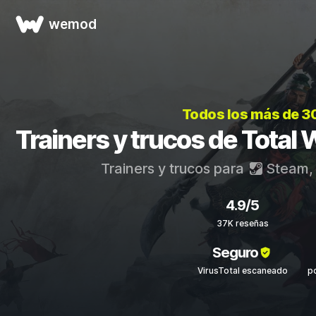
wemod
Todos los más de 3
Trainers y trucos de Tot
Trainers y trucos para
Steam
4.9/5
37K reseñas
Seguro
VirusTotal escaneado
p