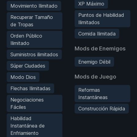
XP Máximo
Movimiento Ilimitado
Puntos de Habilidad
Recuperar Tamaño
Ilimitados
de Tropas
Comida Ilimitada
Orden Público
Ilimitado
Mods de Enemigos
Suministros ilimitados
Enemigo Débil
Súper Ciudades
Mods de Juego
Modo Dios
Flechas Ilimitadas
Reformas
Instantáneas
Negociaciones
Fáciles
Construcción Rápida
Habilidad
Instantánea de
Enfriamiento