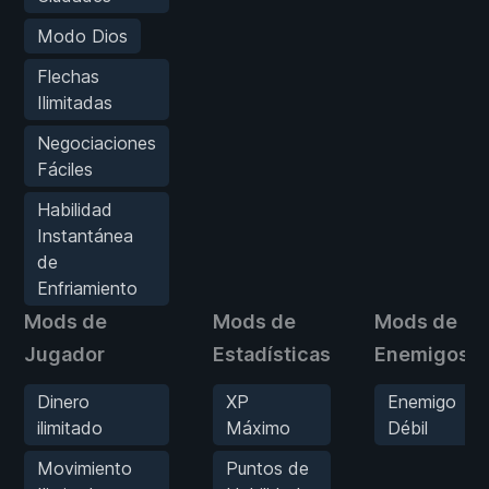
Modo Dios
Flechas
Ilimitadas
Negociaciones
Fáciles
Habilidad
Instantánea
de
Enfriamiento
Mods de
Mods de
Mods de
Jugador
Estadísticas
Enemigos
Dinero
XP
Enemigo
ilimitado
Máximo
Débil
Movimiento
Puntos de