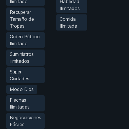
Ilimitado
Habilidad
Ilimitados
Recuperar
Tamaño de
Comida
Tropas
Ilimitada
Orden Público
Ilimitado
Suministros
ilimitados
Súper
Ciudades
Modo Dios
Flechas
Ilimitadas
Negociaciones
Fáciles