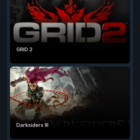
GRID 2
Darksiders III