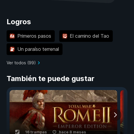
Logros
Primeros pasos
El camino del Tao
Un paraíso terrenal
Ver todos (99)
También te puede gustar
16 trampas
hace 8 meses