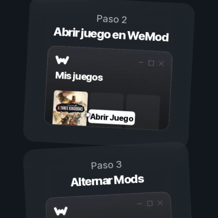
Paso 2
Abrir juego en WeMod
Mis juegos
Abrir Juego
Paso 3
Alternar Mods