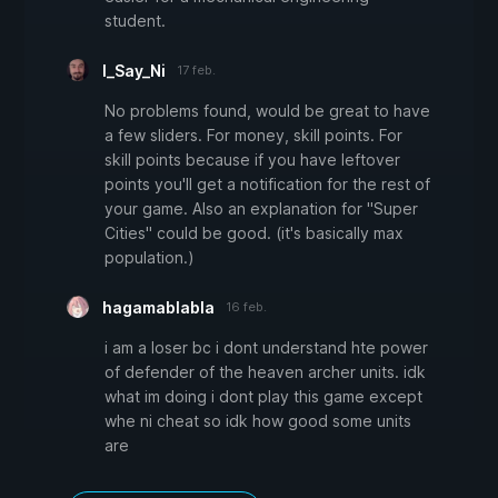
student.
I_Say_Ni
17 feb.
No problems found, would be great to have
a few sliders. For money, skill points. For
skill points because if you have leftover
points you'll get a notification for the rest of
your game. Also an explanation for "Super
Cities" could be good. (it's basically max
population.)
hagamablabla
16 feb.
i am a loser bc i dont understand hte power
of defender of the heaven archer units. idk
what im doing i dont play this game except
whe ni cheat so idk how good some units
are