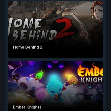
Home Behind 2
Ember Knights