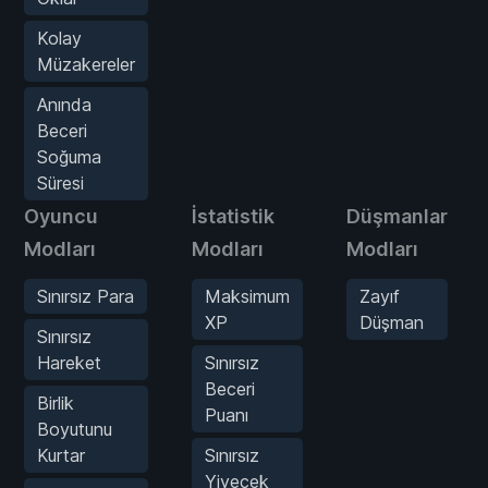
Kolay
Müzakereler
Anında
Beceri
Soğuma
Süresi
Oyuncu
İstatistik
Düşmanlar
Modları
Modları
Modları
Sınırsız Para
Maksimum
Zayıf
XP
Düşman
Sınırsız
Hareket
Sınırsız
Beceri
Birlik
Puanı
Boyutunu
Kurtar
Sınırsız
Yiyecek