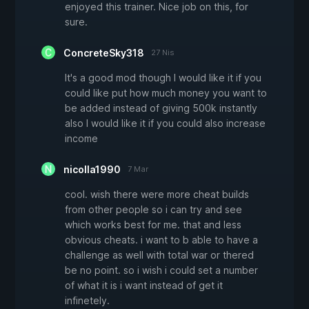
enjoyed this trainer. Nice job on this, for
sure.
ConcreteSky318
27 Nis
It's a good mod though I would like it if you
could like put how much money you want to
be added instead of giving 500k instantly
also I would like it if you could also increase
income
nicolla1990
7 Mar
cool. wish there were more cheat builds
from other people so i can try and see
which works best for me. that and less
obvious cheats. i want to b able to have a
challenge as well with total war or thered
be no point. so i wish i could set a number
of what it is i want instead of get it
infinetely.