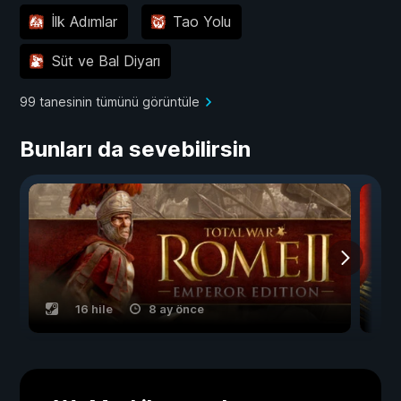
İlk Adımlar
Tao Yolu
Süt ve Bal Diyarı
99 tanesinin tümünü görüntüle
Bunları da sevebilirsin
16 hile
8 ay önce