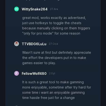
WittySnake264
27 Ara
great mod, works exactly as advertised,
just use hotkeys to toggle the cheats
because manually clicking on them triggers
"only for pro mode" for some reason
TTVBDG6LuLu
27 Oca
Wasn't sure at first but definitely appreciate
the effort the developers put in to make
games easier to play.
FellowWolf480
2 Eyl
It is such a great tool to make gamming
more enjoyable, sometime after try hard for
some time i want an enjoyable gamming
time hassle free just for a change