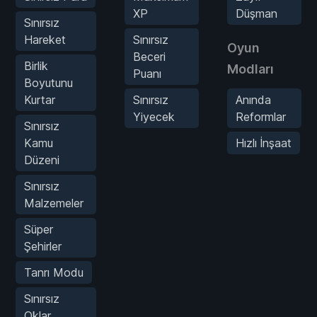
XP
Düşman
Sınırsız
Hareket
Sınırsız
Oyun
Beceri
Birlik
Modları
Puanı
Boyutunu
Kurtar
Sınırsız
Anında
Yiyecek
Reformlar
Sınırsız
Kamu
Hızlı İnşaat
Düzeni
Sınırsız
Malzemeler
Süper
Şehirler
Tanrı Modu
Sınırsız
Oklar