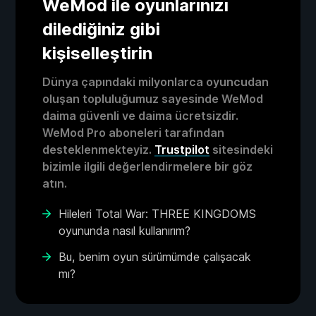
WeMod ile oyunlarınızı
dilediğiniz gibi
kişiselleştirin
Dünya çapındaki milyonlarca oyuncudan
oluşan topluluğumuz sayesinde WeMod
daima güvenli ve daima ücretsizdir.
WeMod Pro aboneleri tarafından
desteklenmekteyiz.
Trustpilot
sitesindeki
bizimle ilgili değerlendirmelere bir göz
atın.
Hileleri Total War: THREE KINGDOMS
oyununda nasıl kullanırım?
Bu, benim oyun sürümümde çalışacak
mı?