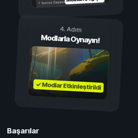
Sınırsız Dayanıklılık
4. Adım
Modlarla Oynayın!
✓ Modlar Etkinleştirildi
Başarılar