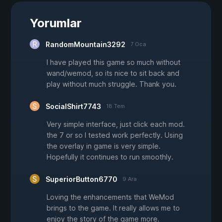
Yorumlar
RandomMountain3292
7 Oca
I have played this game so much without
wand/wemod, so its nice to sit back and
play without much struggle. Thank you.
SocialShirt7743
18 Tem
Very simple interface, just click each mod.
the 7 or so I tested work perfectly. Using
the overlay in game is very simple.
Hopefully it continues to run smoothly.
SuperiorButton6770
9 Ara
Loving the enhancements that WeMod
brings to the game. It really allows me to
enjoy the story of the game more.