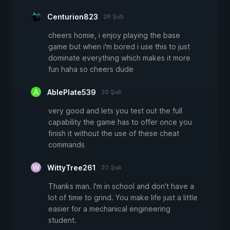
Centurion823
28 Şub
cheers homie, i enjoy playing the base
game but when i'm bored i use this to just
dominate everything which makes it more
fun haha so cheers dude
AblePlate539
20 Şub
very good and lets you test out the full
capability the game has to offer once you
finish it without the use of these cheat
commands
WittyTree261
20 Şub
Thanks man. I'm in school and don't have a
lot of time to grind. You make life just a little
easier for a mechanical engineering
student.