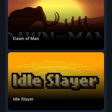
Dawn of Man
Idle Slayer