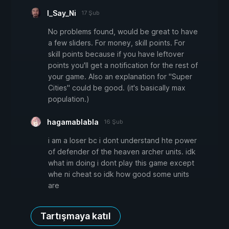
I_Say_Ni
17 Şub
No problems found, would be great to have
a few sliders. For money, skill points. For
skill points because if you have leftover
points you'll get a notification for the rest of
your game. Also an explanation for "Super
Cities" could be good. (it's basically max
population.)
hagamablabla
16 Şub
i am a loser bc i dont understand hte power
of defender of the heaven archer units. idk
what im doing i dont play this game except
whe ni cheat so idk how good some units
are
Tartışmaya katıl