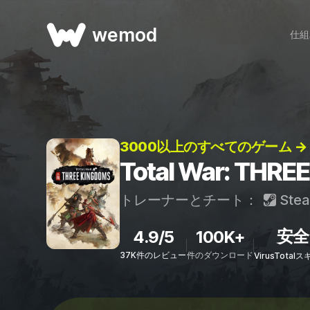
wemod
仕組
3000以上のすべてのゲーム →
Total War: T
トレーナーとチート：
Ste
安全
4.9/5
100K+
37K件のレビュー
件のダウンロード
VirusTota