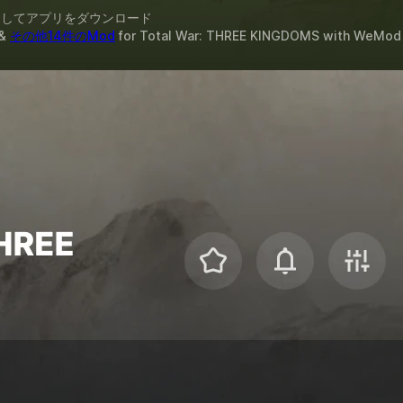
スしてアプリをダウンロード
&
その他14件のMod
for
Total War: THREE KINGDOMS
with
WeMod