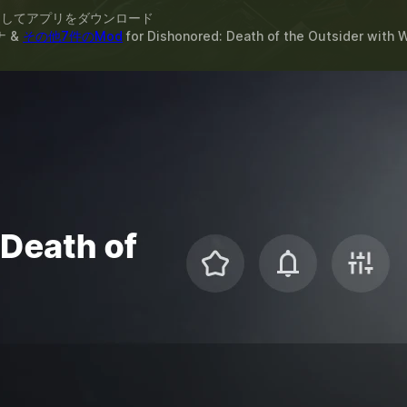
スしてアプリをダウンロード
ナ &
その他7件のMod
for
Dishonored: Death of the Outsider
with