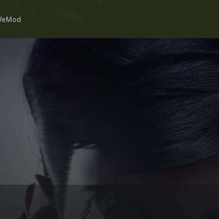
WeMod