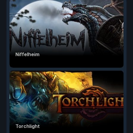
Niffelheim
Torchlight