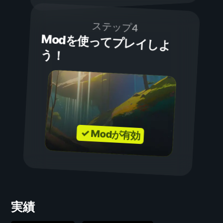
ステップ4
Modを使ってプレイしよ
う！
✓ Modが有効
実績