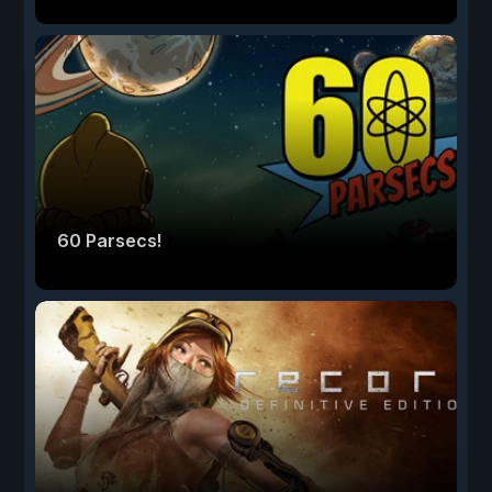
60 Parsecs!