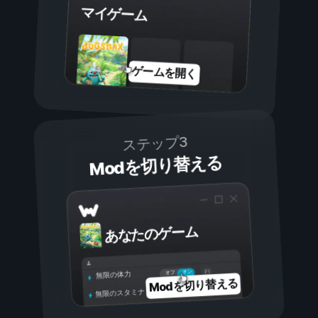
マイゲーム
ゲームを開く
ステップ3
Modを切り替える
あなたのゲーム
オン
オフ
無限の体力
Modを切り替える
無限のスタミナ