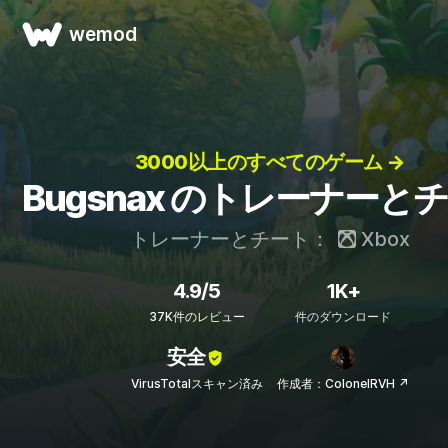
wemod
3000以上のすべてのゲーム →
Bugsnax のトレーナーと
トレーナーとチート：
Xbox
4.9/5
1K+
37K件のレビュー
件のダウンロード
安全
VirusTotalスキャン済み
作成者：ColonelRVH ↗