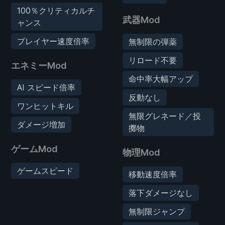
100％クリティカルチ
武器Mod
ャンス
プレイヤー速度倍率
無制限の弾薬
リロード不要
エネミーMod
命中率大幅アップ
AI スピード倍率
反動なし
ワンヒットキル
無限グレネード／投
ダメージ増加
擲物
ゲームMod
物理Mod
ゲームスピード
移動速度倍率
落下ダメージなし
無制限ジャンプ