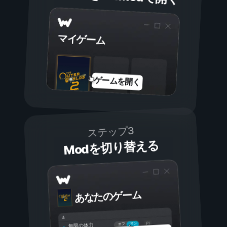
マイゲーム
ゲームを開く
ステップ3
Modを切り替える
あなたのゲーム
オン
オフ
無限の体力