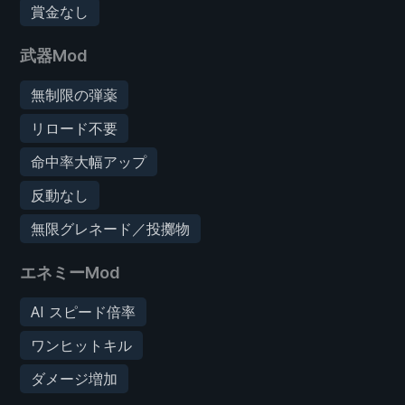
賞金なし
武器Mod
無制限の弾薬
リロード不要
命中率大幅アップ
反動なし
無限グレネード／投擲物
エネミーMod
AI スピード倍率
ワンヒットキル
ダメージ増加