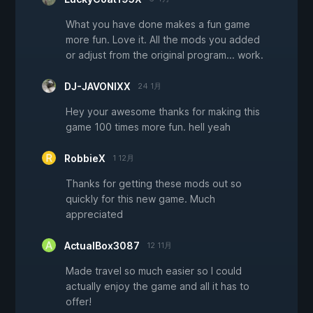
What you have done makes a fun game
more fun. Love it. All the mods you added
or adjust from the original program... work.
DJ-JAVONIXX
24 1月
Hey your awesome thanks for making this
game 100 times more fun. hell yeah
RobbieX
1 12月
Thanks for getting these mods out so
quickly for this new game. Much
appreciated
ActualBox3087
12 11月
Made travel so much easier so I could
actually enjoy the game and all it has to
offer!