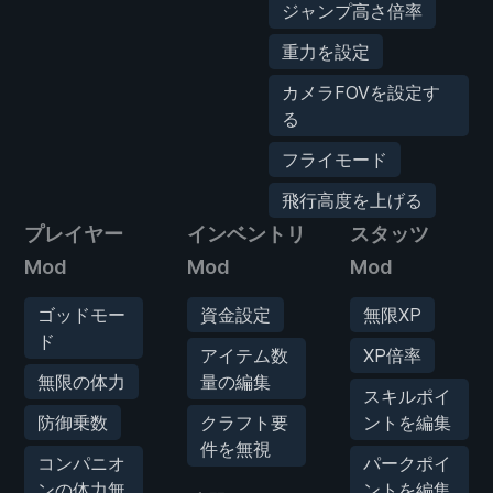
ジャンプ高さ倍率
重力を設定
カメラFOVを設定す
る
フライモード
飛行高度を上げる
プレイヤー
インベントリ
スタッツ
Mod
Mod
Mod
ゴッドモー
資金設定
無限XP
ド
アイテム数
XP倍率
無限の体力
量の編集
スキルポイ
防御乗数
クラフト要
ントを編集
件を無視
コンパニオ
パークポイ
ンの体力無
ントを編集