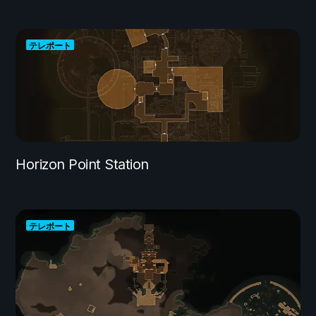
テレポート
Horizon Point Station
テレポート