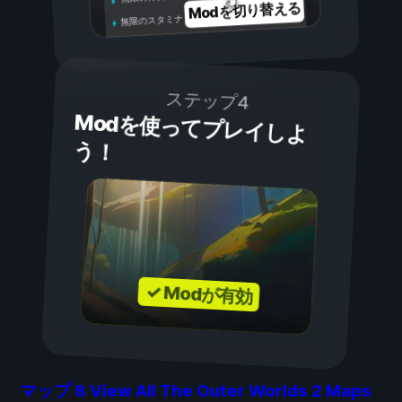
Modを切り替える
無限のスタミナ
ステップ4
Modを使ってプレイしよ
う！
✓ Modが有効
マップ
8
View All The Outer Worlds 2 Maps