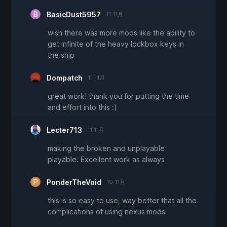
BasicDust5957
11 11月
wish there was more mods like the ability to
get infinite of the heavy lockbox keys in
the ship
Dompatch
11 11月
great work! thank you for putting the time
and effort into this :)
Lecter713
11 11月
making the broken and unplayable
playable. Excellent work as always
PonderTheVoid
10 11月
this is so easy to use, way better that all the
complications of using nexus mods