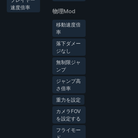
速度倍率
物理Mod
移動速度倍
率
落下ダメー
ジなし
無制限ジャ
ンプ
ジャンプ高
さ倍率
重力を設定
カメラFOV
を設定する
フライモー
ド