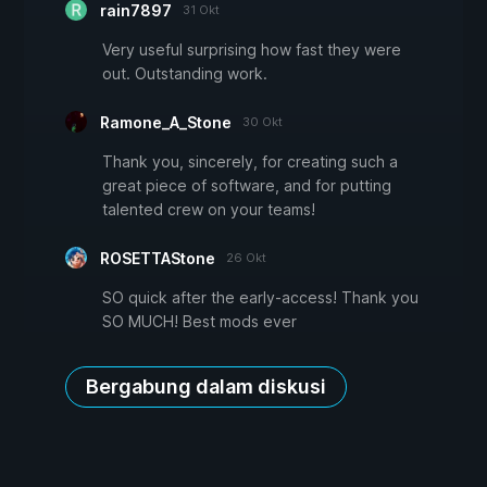
rain7897
31 Okt
Very useful surprising how fast they were
out. Outstanding work.
Ramone_A_Stone
30 Okt
Thank you, sincerely, for creating such a
great piece of software, and for putting
talented crew on your teams!
ROSETTAStone
26 Okt
SO quick after the early-access! Thank you
SO MUCH! Best mods ever
Bergabung dalam diskusi