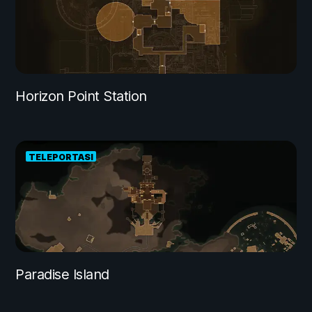
Horizon Point Station
TELEPORTASI
Paradise Island