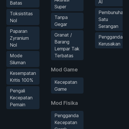
AI
Batas
Super
Pembunuhan
Toksistitas
Tanpa
Satu
Nol
Gegar
Serangan
Paparan
Granat /
Pengganda
Zyranium
Barang
Kerusakan
Nol
Lempar Tak
Mode
Terbatas
Siluman
Mod Game
Kesempatan
Kritis 100%
Kecepatan
Game
Pengali
Kecepatan
Mod Fisika
Pemain
Pengganda
Kecepatan