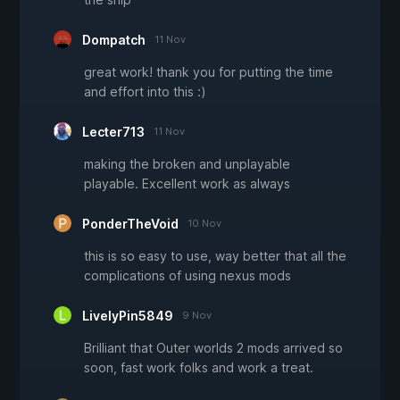
Dompatch
11 Nov
great work! thank you for putting the time
and effort into this :)
Lecter713
11 Nov
making the broken and unplayable
playable. Excellent work as always
PonderTheVoid
10 Nov
this is so easy to use, way better that all the
complications of using nexus mods
LivelyPin5849
9 Nov
Brilliant that Outer worlds 2 mods arrived so
soon, fast work folks and work a treat.