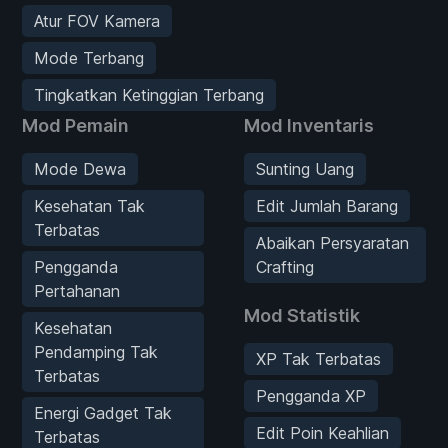
Atur FOV Kamera
Mode Terbang
Tingkatkan Ketinggian Terbang
Mod Pemain
Mod Inventaris
Mode Dewa
Sunting Uang
Kesehatan Tak
Edit Jumlah Barang
Terbatas
Abaikan Persyaratan
Pengganda
Crafting
Pertahanan
Mod Statistik
Kesehatan
Pendamping Tak
XP Tak Terbatas
Terbatas
Pengganda XP
Energi Gadget Tak
Edit Poin Keahlian
Terbatas