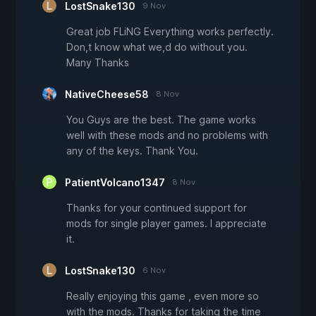
LostSnake130
9 Nov
Great job FLiNG Everything works perfectly.
Don,t know what we,d do without you.
Many Thanks
NativeCheese58
8 Nov
You Guys are the best. The game works
well with these mods and no problems with
any of the keys. Thank You.
PatientVolcano1347
8 Nov
Thanks for your continued support for
mods for single player games. I appreciate
it.
LostSnake130
6 Nov
Really enjoying this game , even more so
with the mods. Thanks for taking the time