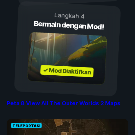
Langkah 4
Bermain dengan Mod!
✓ Mod Diaktifkan
Peta
8
View All The Outer Worlds 2 Maps
TELEPORTASI