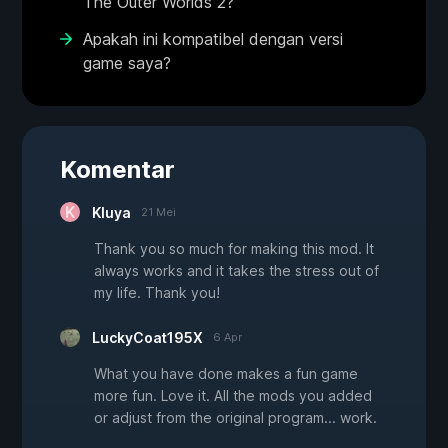
The Outer Worlds 2?
Apakah ini kompatibel dengan versi
game saya?
Komentar
Kluya
21 Mei
Thank you so much for making this mod. It
always works and it takes the stress out of
my life. Thank you!
LuckyCoat195X
6 Apr
What you have done makes a fun game
more fun. Love it. All the mods you added
or adjust from the original program... work.