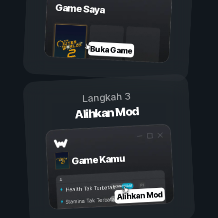
Game Saya
Buka Game
Langkah 3
Alihkan Mod
Game Kamu
Aktif
Nonaktif
Health Tak Terbatas
Alihkan Mod
Stamina Tak Terbatas