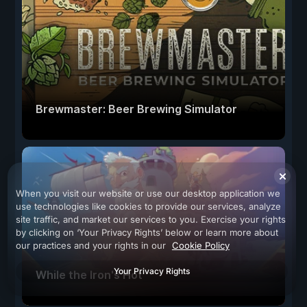
Brewmaster: Beer Brewing Simulator
When you visit our website or use our desktop application we
use technologies like cookies to provide our services, analyze
site traffic, and market our services to you. Exercise your rights
by clicking on ‘Your Privacy Rights’ below or learn more about
our practices and your rights in our
Cookie Policy
Your Privacy Rights
While the Iron's Hot