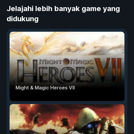
Jelajahi lebih banyak game yang
didukung
Might & Magic Heroes VII