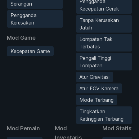
Pengganda
Serangan
Kecepatan Gerak
Pengganda
Tanpa Kerusakan
Kerusakan
Jatuh
Mod Game
Lompatan Tak
Terbatas
Kecepatan Game
Pengali Tinggi
Lompatan
Atur Gravitasi
Atur FOV Kamera
Mode Terbang
Tingkatkan
Ketinggian Terbang
Mod Pemain
Mod
Mod Statistik
Inventaris