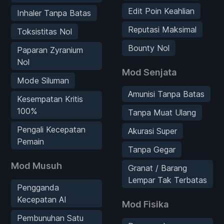
Edit Poin Keahlian
Inhaler Tanpa Batas
Reputasi Maksimal
Toksistitas Nol
Bounty Nol
Paparan Zyranium
Nol
Mod Senjata
Mode Siluman
Amunisi Tanpa Batas
Kesempatan Kritis
100%
Tanpa Muat Ulang
Pengali Kecepatan
Akurasi Super
Pemain
Tanpa Gegar
Mod Musuh
Granat / Barang
Lempar Tak Terbatas
Pengganda
Kecepatan AI
Mod Fisika
Pembunuhan Satu