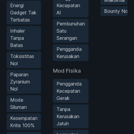
Energi
Kecepatan
Bounty Nol
Gadget Tak
AI
Terbatas
Pembunuhan
Inhaler
Satu
Tanpa
Serangan
Batas
Pengganda
Toksistitas
Kerusakan
Nol
Mod Fisika
Paparan
Zyranium
Pengganda
Nol
Kecepatan
Gerak
Mode
Siluman
Tanpa
Kerusakan
Kesempatan
Jatuh
Kritis 100%