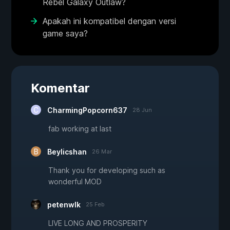
Rebel Galaxy Outlaw?
Apakah ini kompatibel dengan versi
game saya?
Komentar
CharmingPopcorn637
28 Jun
fab working at last
Beylicshan
26 Mar
Thank you for developing such as
wonderful MOD
petenwlk
25 Feb
LIVE LONG AND PROSPERITY