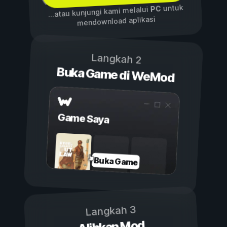
untuk
PC
...atau kunjungi kami melalui
mendownload aplikasi
Langkah 2
Buka Game di WeMod
Game Saya
Buka Game
Langkah 3