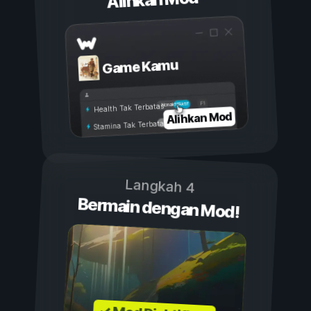
Alihkan Mod
Game Kamu
Aktif
Nonaktif
Health Tak Terbatas
Alihkan Mod
Stamina Tak Terbatas
Langkah 4
Bermain dengan Mod!