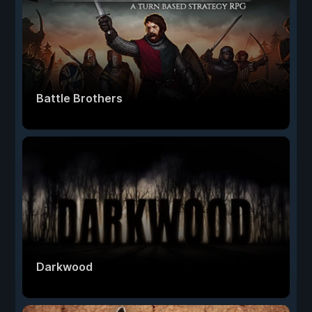
Battle Brothers
Darkwood