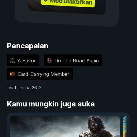
✓ Mod Diaktifkan
Pencapaian
A Favor
On The Road Again
Card-Carrying Member
Lihat semua 26
Kamu mungkin juga suka