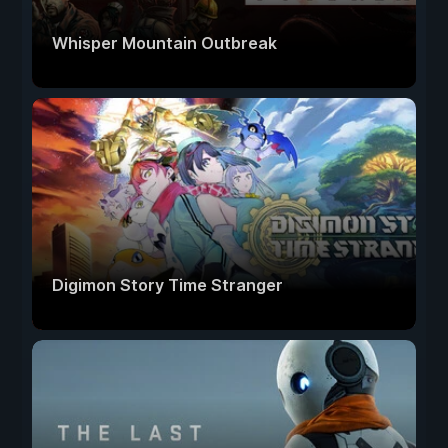
Whisper Mountain Outbreak
Digimon Story Time Stranger