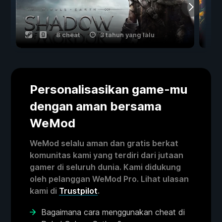
8 cheat
3 tahun yang lalu
Personalisasikan game-mu
dengan aman bersama
WeMod
WeMod selalu aman dan gratis berkat
komunitas kami yang terdiri dari jutaan
gamer di seluruh dunia. Kami didukung
oleh pelanggan WeMod Pro. Lihat ulasan
kami di
Trustpilot
.
Bagaimana cara menggunakan cheat di