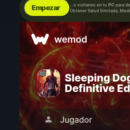
...o visítanos en tu
PC
para de
Empezar
Obtener Salud Ilimitada, Medi