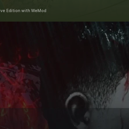
ive Edition
with
WeMod