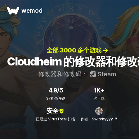
wemod
全部 3000 多个游戏 →
Cloudheim 的修改器和修
修改器和修改码：
Steam
4.9/5
1K+
37K 条评论
次下载
安全
已经过 VirusTotal 扫描
作者：Switchyyyy ↗