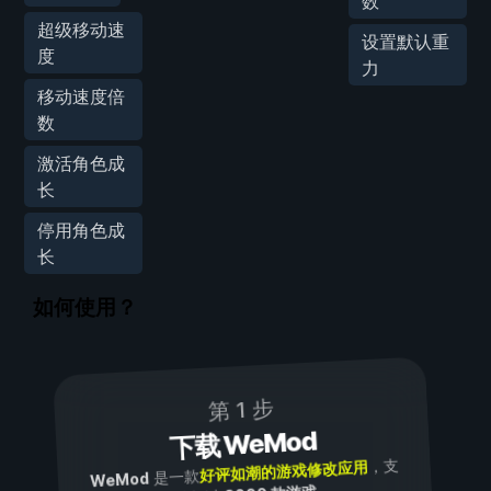
数
超级移动速
设置默认重
度
力
移动速度倍
数
激活角色成
长
停用角色成
长
如何使用？
第 1 步
下载 WeMod
，支
好评如潮的游戏修改应用
是一款
WeMod