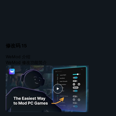
修改码
15
WeMod 介绍
WeMod 修改功能简介