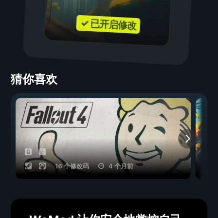
✓ 已开启修改
猜你喜欢
16 个修改码
4 个月前