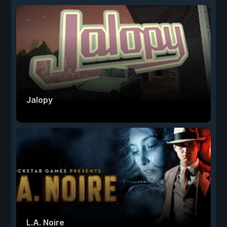
Jalopy
L.A. Noire