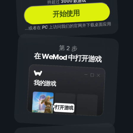
3000 款游戏
持超过
开始使用
上访问我们的官网并下载桌面应用
PC
...或者在
第 2 步
在 WeMod 中打开游戏
我的游戏
打开游戏