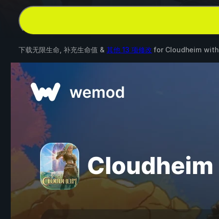
下载无限生命, 补充生命值 &
其他 13 项修改
for
Cloudheim
wit