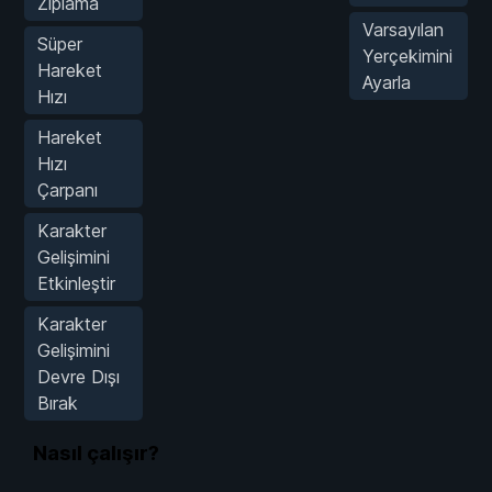
Zıplama
Varsayılan
Süper
Yerçekimini
Hareket
Ayarla
Hızı
Hareket
Hızı
Çarpanı
Karakter
Gelişimini
Etkinleştir
Karakter
Gelişimini
Devre Dışı
Bırak
Nasıl çalışır?