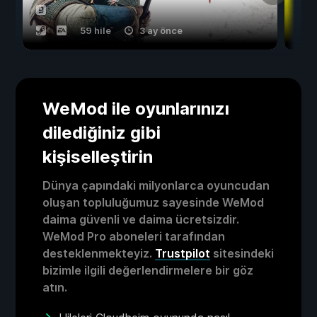
59 hile
3 ay önce
WeMod ile oyunlarınızı
dilediğiniz gibi
kişiselleştirin
Dünya çapındaki milyonlarca oyuncudan
oluşan topluluğumuz sayesinde WeMod
daima güvenli ve daima ücretsizdir.
WeMod Pro aboneleri tarafından
desteklenmekteyiz.
Trustpilot
sitesindeki
bizimle ilgili değerlendirmelere bir göz
atın.