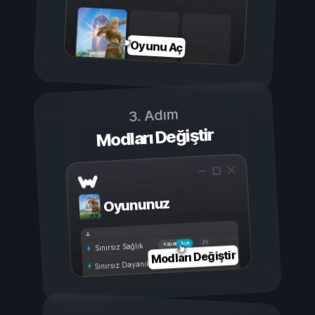
Oyunu Aç
3. Adım
Modları Değiştir
Oyununuz
Açık
Kapalı
Sınırsız Sağlık
Modları Değiştir
Sınırsız Dayanıklılık