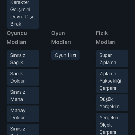
Karakter
Gelişimini
Devre Dışı
Bırak
Oyuncu
Oyun
Fizik
Modları
Modları
Modları
Sınırsız
Oyun Hızı
Süper
Sağlık
Zıplama
Sağlık
Zıplama
Doldur
Yüksekliği
Çarpanı
Sınırsız
Mana
Düşük
Yerçekimi
Manayı
Doldur
Yerçekimi
Ölçek
Sınırsız
Çarpanı