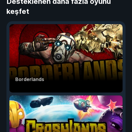
Desteklenen daha fazla oyunu
keşfet
Borderlands