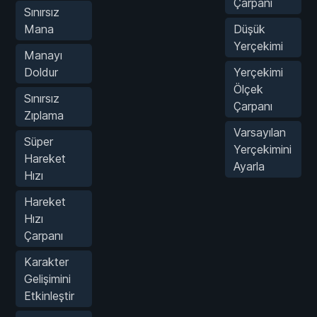
Çarpanı
Sınırsız
Mana
Düşük
Yerçekimi
Manayı
Doldur
Yerçekimi
Ölçek
Sınırsız
Çarpanı
Zıplama
Varsayılan
Süper
Yerçekimini
Hareket
Ayarla
Hızı
Hareket
Hızı
Çarpanı
Karakter
Gelişimini
Etkinleştir