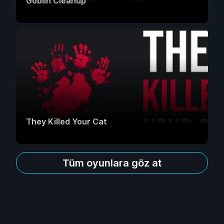
Goblin Cleanup
They Killed Your Cat
Tüm oyunlara göz at