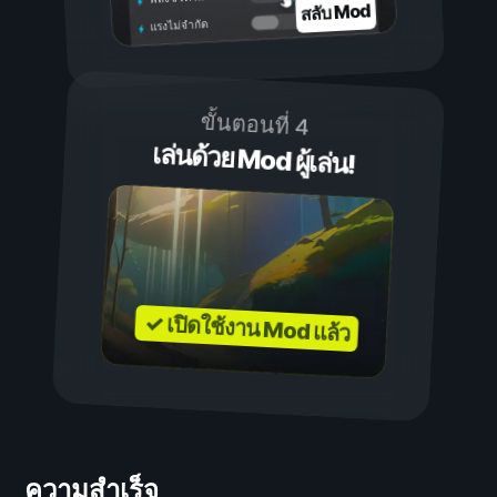
สลับ Mod
แรงไม่จำกัด
ขั้นตอนที่ 4
เล่นด้วย Mod ผู้เล่น!
✓ เปิดใช้งาน Mod แล้ว
ความสำเร็จ