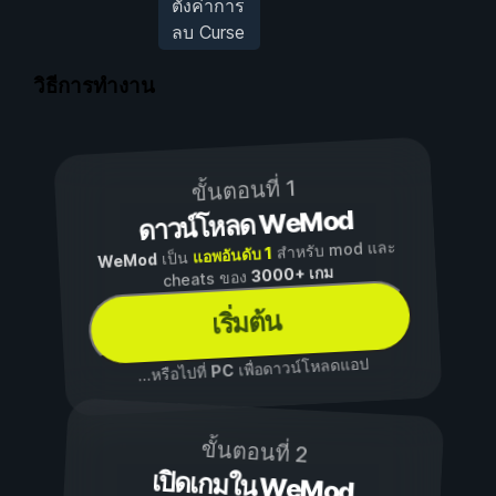
ตั้งค่าการ
ลบ Curse
วิธีการทำงาน
ขั้นตอนที่ 1
ดาวน์โหลด WeMod
สำหรับ mod และ
แอพอันดับ 1
เป็น
WeMod
3000+ เกม
cheats ของ
เริ่มต้น
เพื่อดาวน์โหลดแอป
PC
...หรือไปที่
ขั้นตอนที่ 2
เปิดเกมใน WeMod