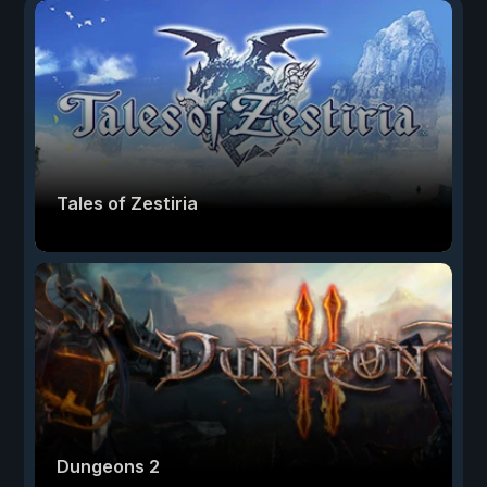
Tales of Zestiria
Dungeons 2