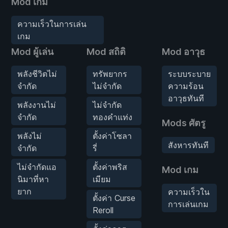
Mod เกม
ความเร็วในการเล่น
เกม
Mod ผู้เล่น
Mod สถิติ
Mod อาวุธ
พลังชีวิตไม่
ทรัพยากร
ระบบระบาย
จำกัด
ไม่จำกัด
ความร้อน
อาวุธทันที
พลังงานไม่
ไม่จำกัด
จำกัด
ทองคำแท่ง
Mods ศัตรู
พลังไม่
ตั้งค่าโซลา
สังหารทันที
จำกัด
รี่
ไม่จำกัดแอ
ตั้งค่าพริส
Mod เกม
นิมาที่หา
เมียม
ยาก
ความเร็วใน
ตั้งค่า Curse
การเล่นเกม
Reroll