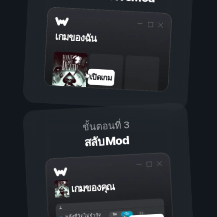
เกมของฉัน
เปิดเกม
ขั้นตอนที่ 3
สลับ Mod
เกมของคุณ
เปิด
ปิด
พลังชีวิตไม่จำกัด