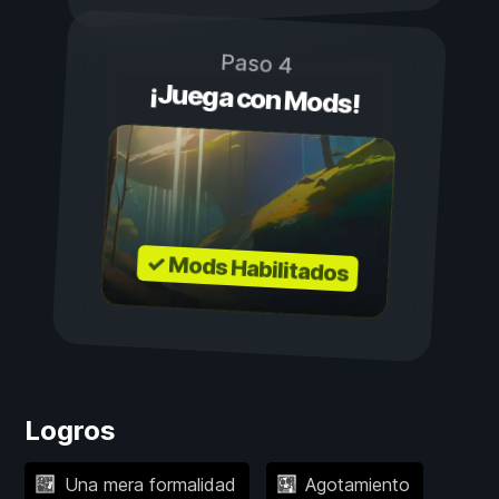
Paso 4
¡Juega con Mods!
✓ Mods Habilitados
Logros
Una mera formalidad
Agotamiento