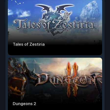
Tales of Zestiria
Dungeons 2