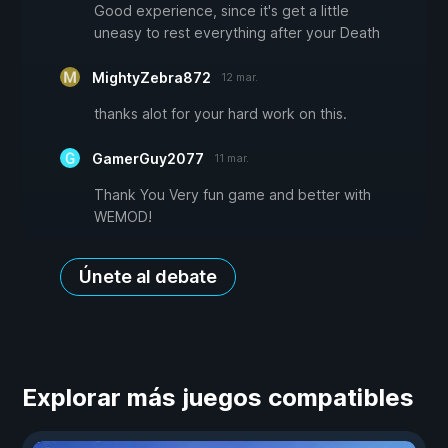
Good experience, since it's get a little
uneasy to rest everything after your Death
MightyZebra872
12 mar.
thanks alot for your hard work on this.
GamerGuy2077
11 mar.
Thank You Very fun game and better with
WEMOD!
Únete al debate
Explorar más juegos compatibles