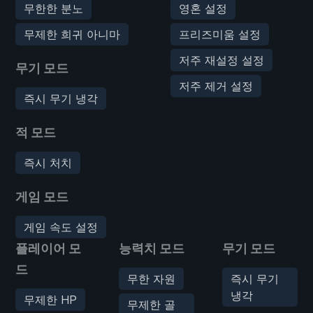
무한한 분노
영혼 설정
무제한 희귀 아니마
프리즈미움 설정
저주 재설정 설정
무기 모드
저주 제거 설정
즉시 무기 냉각
적 모드
즉시 처치
게임 모드
게임 속도 설정
플레이어 모
능력치 모드
무기 모드
드
무한 자원
즉시 무기
냉각
무제한 HP
무제한 골