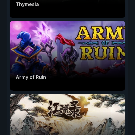
Thymesia
Army of Ruin