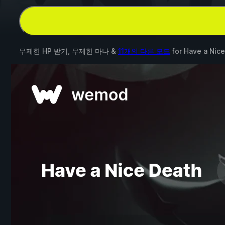
무제한 HP 받기, 무제한 마나 &
11개의 다른 모드
for
Have a Nic