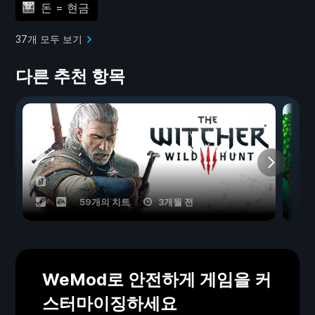
돈 = 현금
37개 모두 보기
다른 추천 항목
59개의 치트
3개월 전
WeMod로 안전하게 게임을 커
스터마이징하세요