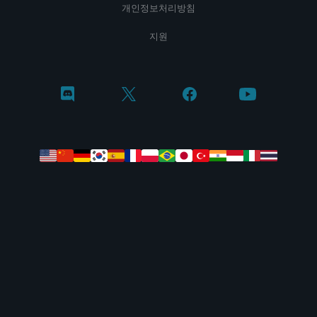
개인정보처리방침
지원