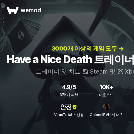
wemod
3000개 이상의 게임 모두 →
Have a Nice Death 트레이
트레이너 및 치트
Steam
및
Xb
4.9/5
10K+
37K개 리뷰
다운로드
안전
VirusTotal 스캔됨
ColonelRVH 제작 ↗