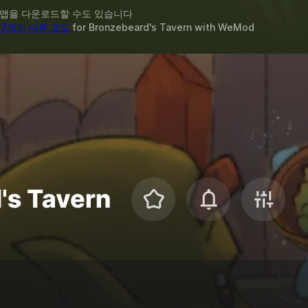
 앱을 다운로드할 수도 있습니다
17개의 다른 모드
for
Bronzebeard's Tavern
with
WeMod