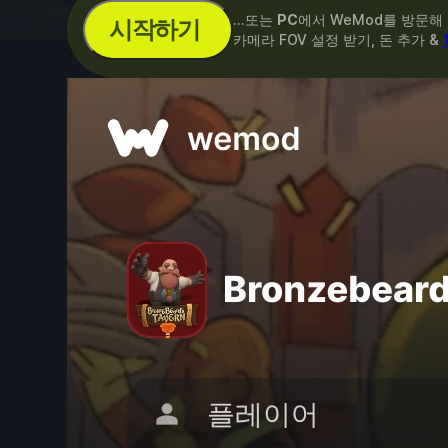
...또는
PC
에서 WeMod를 방문해
시작하기
카메라 FOV 설정 받기, 돈 추가 &