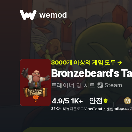
wemod
3000개 이상의 게임 모두 →
Bronzebeard's
트레이너 및 치트
Steam
안전
4.9/5
1K+
37K개 리뷰
다운로드
milapesa
VirusTotal 스캔됨