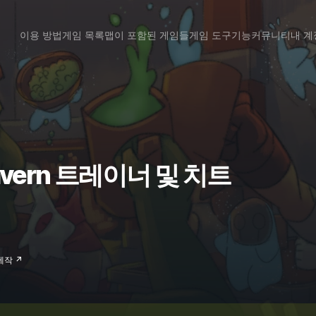
이용 방법
게임 목록
맵이 포함된 게임들
게임 도구
기능
커뮤니티
내 계
 Tavern 트레이너 및 치트
 제작 ↗