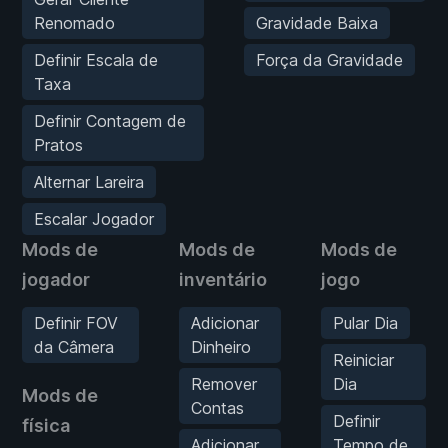
Renomado
Gravidade Baixa
Definir Escala de
Força da Gravidade
Taxa
Definir Contagem de
Pratos
Alternar Lareira
Escalar Jogador
Mods de
Mods de
Mods de
jogador
inventário
jogo
Definir FOV
Adicionar
Pular Dia
da Câmera
Dinheiro
Reiniciar
Remover
Dia
Mods de
Contas
Definir
física
Adicionar
Tempo de