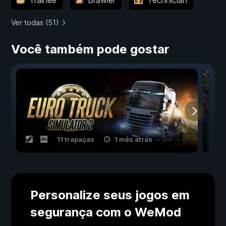
Ver todas (51)
Você também pode gostar
11 trapaças
1 mês atrás
Personalize seus jogos em
segurança com o WeMod