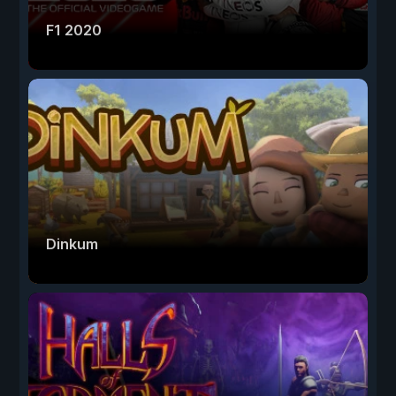
F1 2020
Dinkum