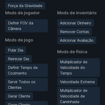
Força da Gravidade
Mods de jogador
Mods de inventário
Definir FOV da
Adicionar Dinheiro
Câmera
Remover Contas
Mods de jogo
Adicionar Avaliação
Pular Dia
Mods de física
Reiniciar Dia
Multiplicador de
Definir Tempo de
Velocidade do
Cozimento
Tempo
Servir Todos os
Velocidade Extrema
Clientes
Multiplicador de
Gerar Cliente
Velocidade de
Caminhada
Gerar Cliente