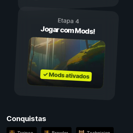
Etapa 4
Jogar com Mods!
✓ Mods ativados
Conquistas
Trainee
Brawler
Technician