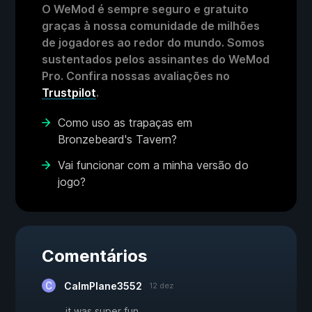
O WeMod é sempre seguro e gratuito
graças à nossa comunidade de milhões
de jogadores ao redor do mundo. Somos
sustentados pelos assinantes do WeMod
Pro. Confira nossas avaliações no
Trustpilot
.
Como uso as trapaças em
Bronzebeard's Tavern?
Vai funcionar com a minha versão do
jogo?
Comentários
CalmPlane3552
12 dez
it was super fun