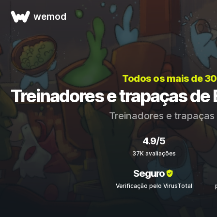
wemod
Todos os mais de 3
Treinadores e trapaças de
Treinadores e trapaças
4.9/5
37K avaliações
Seguro
Verificação pelo VirusTotal