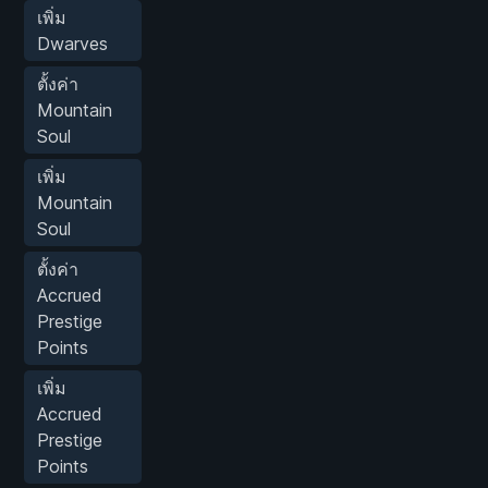
เพิ่ม
Dwarves
ตั้งค่า
Mountain
Soul
เพิ่ม
Mountain
Soul
ตั้งค่า
Accrued
Prestige
Points
เพิ่ม
Accrued
Prestige
Points