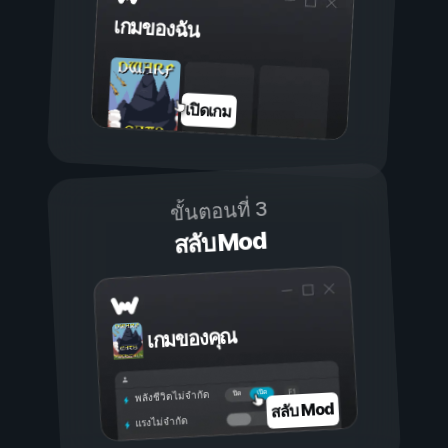
เกมของฉัน
เปิดเกม
ขั้นตอนที่ 3
สลับ Mod
เกมของคุณ
เปิด
ปิด
พลังชีวิตไม่จำกัด
สลับ Mod
แรงไม่จำกัด