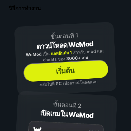
วิธีการทำงาน
ขั้นตอนที่ 1
ดาวน์โหลด WeMod
สำหรับ mod และ
แอพอันดับ 1
เป็น
WeMod
3000+ เกม
cheats ของ
เริ่มต้น
เพื่อดาวน์โหลดแอป
PC
...หรือไปที่
ขั้นตอนที่ 2
เปิดเกมใน WeMod