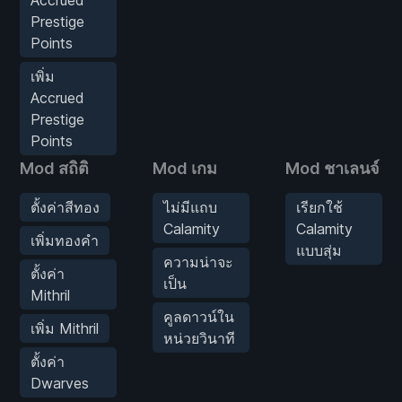
Prestige
Points
เพิ่ม
Accrued
Prestige
Points
Mod สถิติ
Mod เกม
Mod ชาเลนจ์
ตั้งค่าสีทอง
ไม่มีแถบ
เรียกใช้
Calamity
Calamity
เพิ่มทองคำ
แบบสุ่ม
ความน่าจะ
ตั้งค่า
เป็น
Mithril
คูลดาวน์ใน
เพิ่ม Mithril
หน่วยวินาที
ตั้งค่า
Dwarves