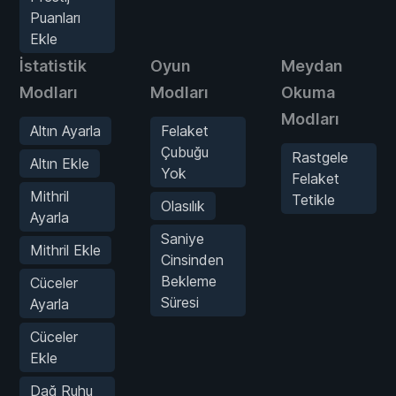
Puanları
Ekle
İstatistik
Oyun
Meydan
Modları
Modları
Okuma
Modları
Altın Ayarla
Felaket
Çubuğu
Rastgele
Altın Ekle
Yok
Felaket
Mithril
Tetikle
Olasılık
Ayarla
Saniye
Mithril Ekle
Cinsinden
Bekleme
Cüceler
Süresi
Ayarla
Cüceler
Ekle
Dağ Ruhu