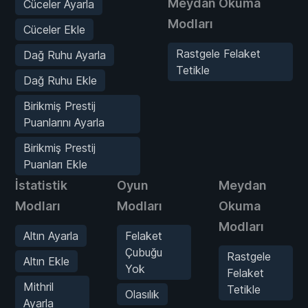
Meydan Okuma
Cüceler Ayarla
Modları
Cüceler Ekle
Rastgele Felaket
Dağ Ruhu Ayarla
Tetikle
Dağ Ruhu Ekle
Birikmiş Prestij
Puanlarını Ayarla
Birikmiş Prestij
Puanları Ekle
İstatistik
Oyun
Meydan
Modları
Modları
Okuma
Modları
Altın Ayarla
Felaket
Çubuğu
Rastgele
Altın Ekle
Yok
Felaket
Mithril
Tetikle
Olasılık
Ayarla