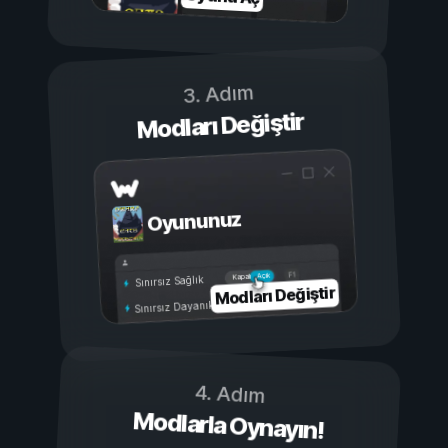
3. Adım
Modları Değiştir
Oyununuz
Açık
Kapalı
Sınırsız Sağlık
Modları Değiştir
Sınırsız Dayanıklılık
4. Adım
Modlarla Oynayın!