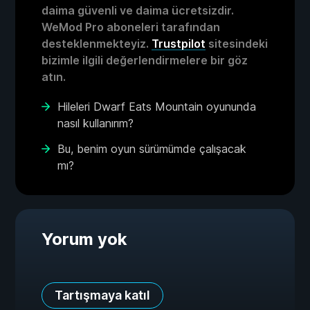
daima güvenli ve daima ücretsizdir.
WeMod Pro aboneleri tarafından
desteklenmekteyiz.
Trustpilot
sitesindeki
bizimle ilgili değerlendirmelere bir göz
atın.
Hileleri Dwarf Eats Mountain oyununda
nasıl kullanırım?
Bu, benim oyun sürümümde çalışacak
mı?
Yorum yok
Tartışmaya katıl