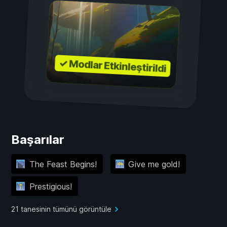
✓ Modlar Etkinleştirildi
Başarılar
The Feast Begins!
Give me gold!
Prestigious!
21 tanesinin tümünü görüntüle