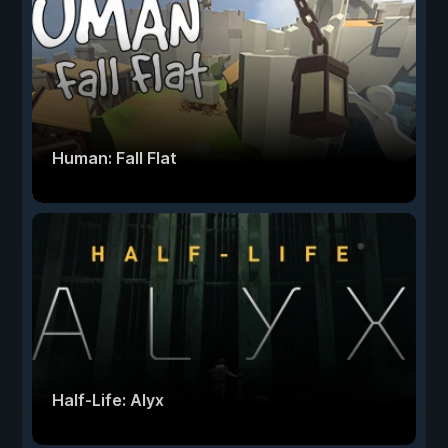
Human: Fall Flat
Half-Life: Alyx