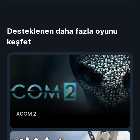
Desteklenen daha fazla oyunu
keşfet
XCOM 2