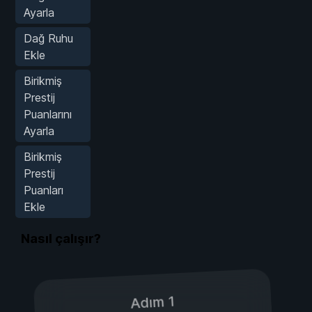
Ayarla
Dağ Ruhu
Ekle
Birikmiş
Prestij
Puanlarını
Ayarla
Birikmiş
Prestij
Puanları
Ekle
Nasıl çalışır?
Adım 1