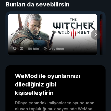
Bunları da sevebilirsin
59 hile
3 ay önce
WeMod ile oyunlarınızı
dilediğiniz gibi
kişiselleştirin
Dünya çapındaki milyonlarca oyuncudan
oluşan topluluğumuz sayesinde WeMod