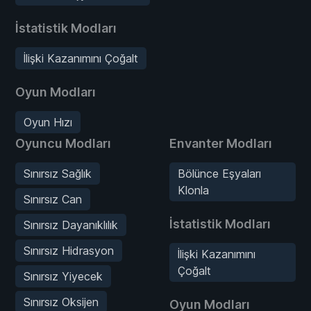
İstatistik Modları
İlişki Kazanımını Çoğalt
Oyun Modları
Oyun Hızı
Oyuncu Modları
Envanter Modları
Sınırsız Sağlık
Bölünce Eşyaları
Klonla
Sınırsız Can
İstatistik Modları
Sınırsız Dayanıklılık
Sınırsız Hidrasyon
İlişki Kazanımını
Çoğalt
Sınırsız Yiyecek
Sınırsız Oksijen
Oyun Modları