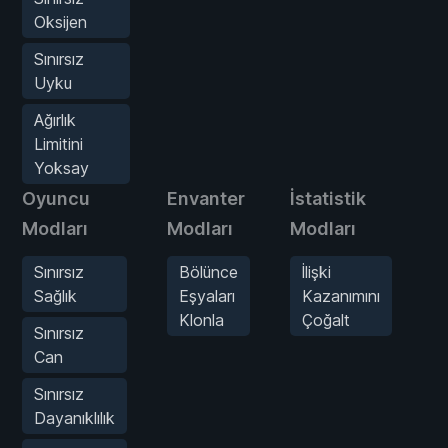
Oksijen
Sınırsız
Uyku
Ağırlık
Limitini
Yoksay
Oyuncu
Envanter
İstatistik
O
Modları
Modları
Modları
M
Sınırsız
Bölünce
İlişki
Sağlık
Eşyaları
Kazanımını
Klonla
Çoğalt
Sınırsız
Can
Sınırsız
Dayanıklılık