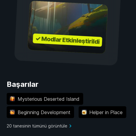
✓ Modlar Etkinleştirildi
Başarılar
Mysterious Deserted Island
Beginning Development
Helper in Place
20 tanesinin tümünü görüntüle