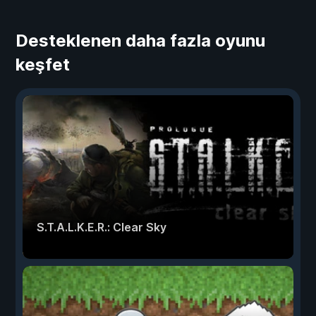
Desteklenen daha fazla oyunu
keşfet
S.T.A.L.K.E.R.: Clear Sky