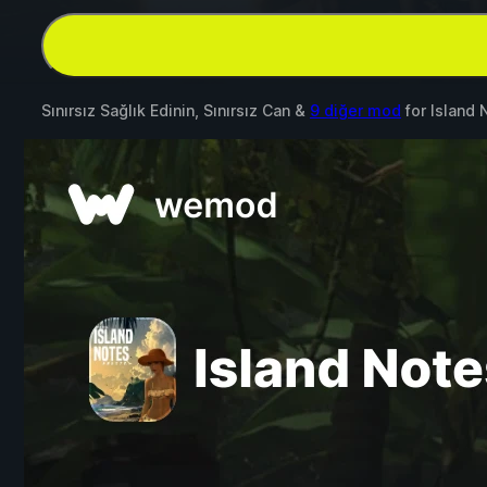
Sınırsız Sağlık Edinin, Sınırsız Can &
9 diğer mod
for
Island 