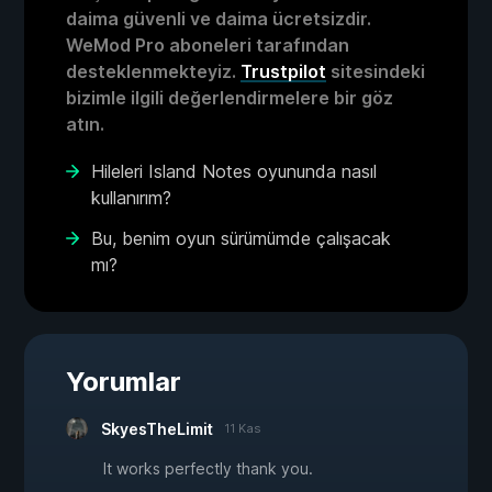
daima güvenli ve daima ücretsizdir.
WeMod Pro aboneleri tarafından
desteklenmekteyiz.
Trustpilot
sitesindeki
bizimle ilgili değerlendirmelere bir göz
atın.
Hileleri Island Notes oyununda nasıl
kullanırım?
Bu, benim oyun sürümümde çalışacak
mı?
Yorumlar
SkyesTheLimit
11 Kas
It works perfectly thank you.