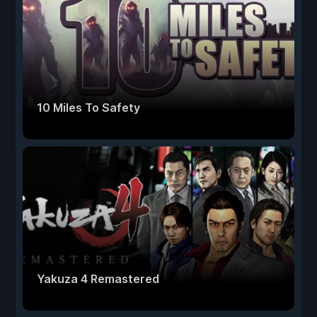
10 Miles To Safety
Yakuza 4 Remastered