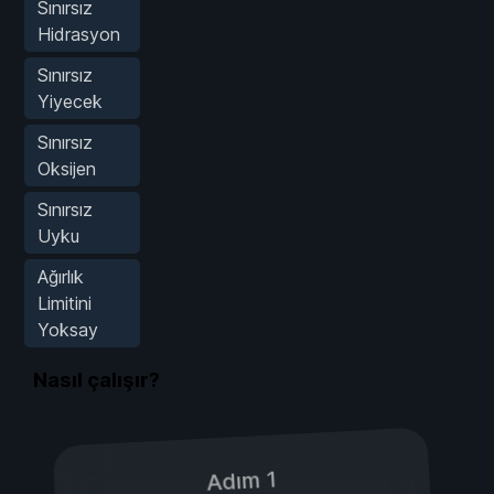
Sınırsız
Hidrasyon
Sınırsız
Yiyecek
Sınırsız
Oksijen
Sınırsız
Uyku
Ağırlık
Limitini
Yoksay
Nasıl çalışır?
Adım 1