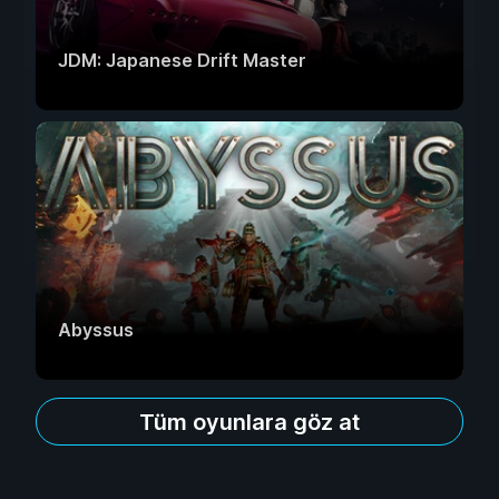
JDM: Japanese Drift Master
Abyssus
Tüm oyunlara göz at