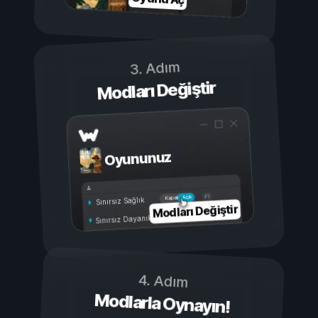
3. Adım
Modları Değiştir
Oyununuz
Açık
Kapalı
Sınırsız Sağlık
Modları Değiştir
Sınırsız Dayanıklılık
4. Adım
Modlarla Oynayın!