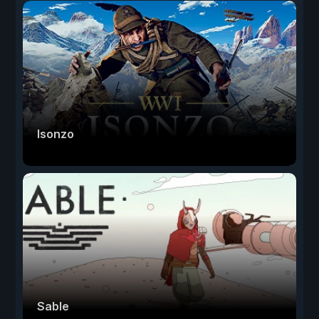
Isonzo
Sable