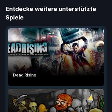
Entdecke weitere unterstützte
Spiele
Dead Rising