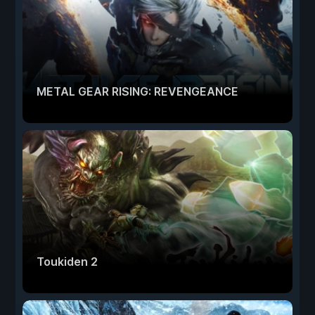
METAL GEAR RISING: REVENGEANCE
Toukiden 2