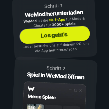
Schritt 1
WeMod herunterladen
für Mods &
Nr. 1-App
ist die
WeMod
3000+ Spiele
Cheats für
Los geht's
, um
PC
...oder besuche uns auf deinem
die App herunterzuladen
Schritt 2
Spiel in WeMod öffnen
Meine Spiele