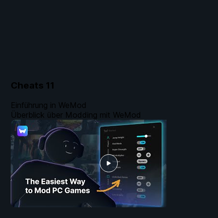
Cheats
11
Einführung in WeMod
Überblick über Modding mit WeMod