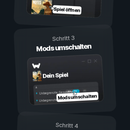
Spiel öffnen
Schritt 3
Mods umschalten
Dein Spiel
Ein
Aus
Unbegrenzte Gesundheit
Mods umschalten
Unbegrenzte Ausdauer
Schritt 4