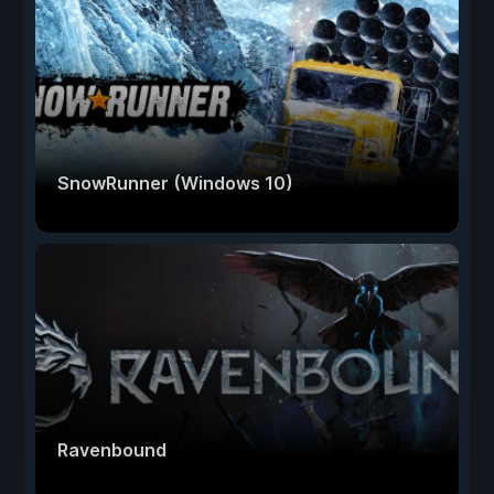
SnowRunner (Windows 10)
Ravenbound