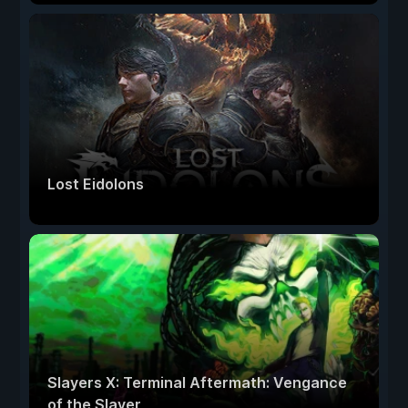
Lost Eidolons
Slayers X: Terminal Aftermath: Vengance
of the Slayer