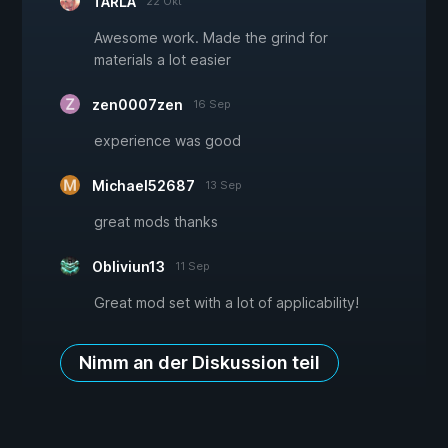
TARLA
22 Okt
Awesome work. Made the grind for
materials a lot easier
zen0007zen
16 Sep
experience was good
Michael52687
13 Sep
great mods thanks
Obliviun13
11 Sep
Great mod set with a lot of applicability!
Nimm an der Diskussion teil