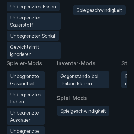
Unbegrenztes Essen
Spielgeschwindigkeit
Unbegrenzter
Sauerstoff
Unbegrenzter Schlaf
Gewichtslimit
ignorieren
Spieler-Mods
Inventar-Mods
Stat
Unbegrenzte
Gegenstände bei
Bez
Gesundheit
Teilung klonen
mult
Unbegrenztes
Spiel-Mods
Leben
Spielgeschwindigkeit
Unbegrenzte
Ausdauer
Unbegrenzte