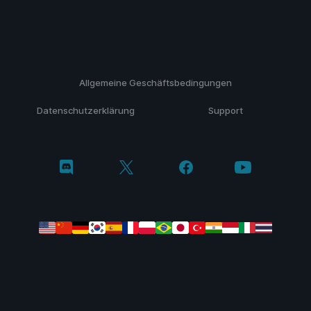
Allgemeine Geschäftsbedingungen
Datenschutzerklärung
Support