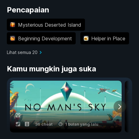
Pencapaian
Mysterious Deserted Island
Beginning Development
Helper in Place
Lihat semua 20
Kamu mungkin juga suka
36 cheat
1 bulan yang lalu