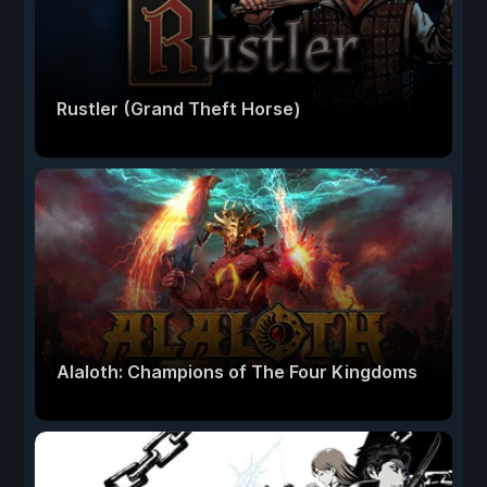
Rustler (Grand Theft Horse)
Alaloth: Champions of The Four Kingdoms