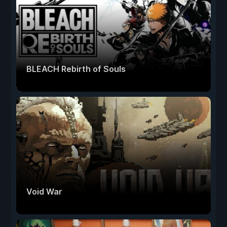
BLEACH Rebirth of Souls
Void War