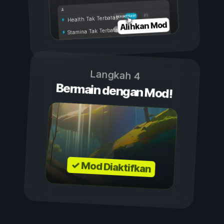
Aktif
Nonaktif
Health Tak Terbatas
Alihkan Mod
Stamina Tak Terbatas
Langkah 4
Bermain dengan Mod!
✓ Mod Diaktifkan