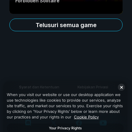
Forbidden Solitaire
Telusuri semua game
Syarat dan Ketentuan
Kebijakan Privasi
When you visit our website or use our desktop application we
Dukungan
use technologies like cookies to provide our services, analyze
site traffic, and market our services to you. Exercise your rights
by clicking on ‘Your Privacy Rights’ below or learn more about
our practices and your rights in our
Cookie Policy
Your Privacy Rights