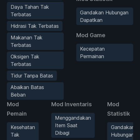
Daya Tahan Tak
Gandakan Hubungan
Terbatas
Dapatkan
Hidrasi Tak Terbatas
Mod Game
Makanan Tak
Terbatas
Kecepatan
Permainan
Oksigen Tak
Terbatas
Tidur Tanpa Batas
Abaikan Batas
Beban
Mod
Mod Inventaris
Mod
Pemain
Statistik
Menggandakan
Item Saat
Kesehatan
Gandakan
Dibagi
Tak
Hubungan