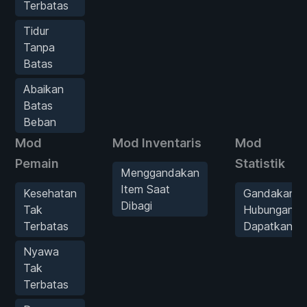
Terbatas
Tidur
Tanpa
Batas
Abaikan
Batas
Beban
Mod
Mod Inventaris
Mod
Pemain
Statistik
Menggandakan
Item Saat
Kesehatan
Gandakan
Dibagi
Tak
Hubungan
Terbatas
Dapatkan
Nyawa
Tak
Terbatas