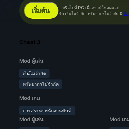
...หรือไปที่
PC
เพื่อดาวน์โหลดแอป
เริ่มต้น
รับ เงินไม่จำกัด, ทรัพยากรไม่จำกัด &
อี
Cheat
3
Mod ผู้เล่น
เงินไม่จำกัด
ทรัพยากรไม่จำกัด
Mod เกม
การสรรหาพนักงานทันที
Mod ผู้เล่น
Mod เก