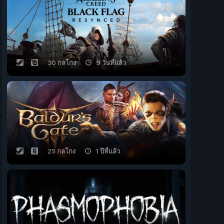
30 กลโกง
9 วันที่แล้ว
25 กลโกง
1 ปีที่แล้ว