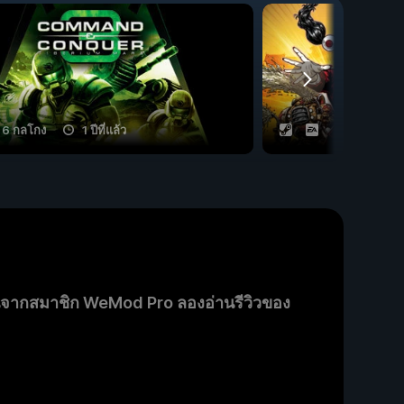
6 กลโกง
1 ปีที่แล้ว
4 กลโกง
นจากสมาชิก WeMod Pro ลองอ่านรีวิวของ