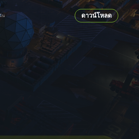
ดาวน์โหลด
ฉัน