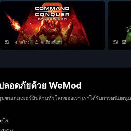
4 กลโกง
8 เดือนที่แล้ว
งปลอดภัยด้วย WeMod
นเกมเมอร์นับล้านทั่วโลกของเรา เราได้รับการสนับสนุ
างไร