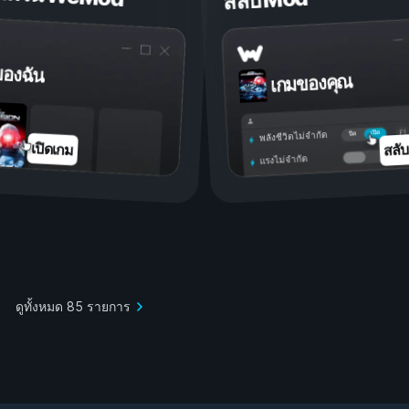
สลับ Mod
ของฉัน
เกมของคุณ
เปิด
ปิด
พลังชีวิตไม่จำกัด
สลั
เปิดเกม
แรงไม่จำกัด
ดูทั้งหมด 85 รายการ